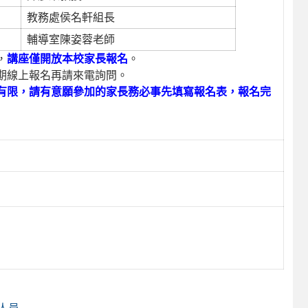
教務處侯名軒組長
輔導室陳姿蓉老師
，
講座僅開放本校家長報名
。
期線上報名再請來電詢問。
有限，請有意願參加的家長務必事先填寫報名表，報名完