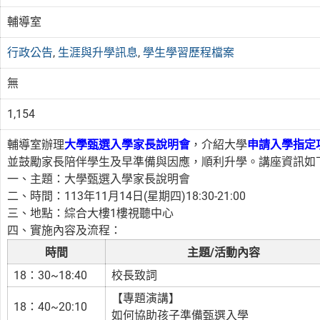
輔導室
行政公告
,
生涯與升學訊息
,
學生學習歷程檔案
無
1,154
輔導室辦理
大學甄選入學家長說明會
，介紹大學
申請入學指定
並鼓勵家長陪伴學生及早準備與因應，順利升學。講座資訊如
一、主題：大學甄選入學家長說明會
二、時間：113年11月14日(星期四)18:30-21:00
三、地點：綜合大樓1樓視聽中心
四、實施內容及流程：
時間
主題/活動內容
18：30~18:40
校長致詞
【專題演講】
18：40~20:10
如何協助孩子準備甄選入學