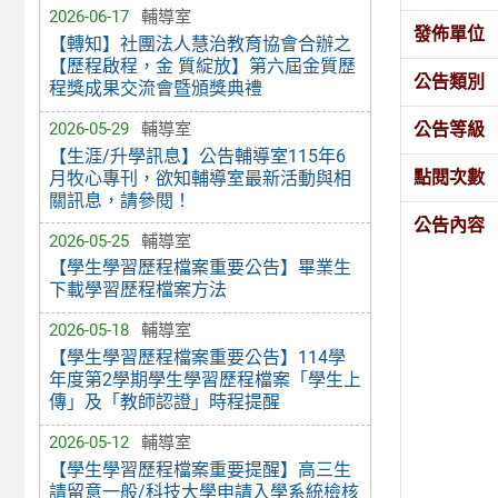
2026-06-17
輔導室
發佈單位
【轉知】社團法人慧治教育協會合辦之
【歷程啟程，金 質綻放】第六屆金質歷
公告類別
程獎成果交流會暨頒獎典禮
公告等級
2026-05-29
輔導室
【生涯/升學訊息】公告輔導室115年6
點閱次數
月牧心專刊，欲知輔導室最新活動與相
關訊息，請參閱！
公告內容
2026-05-25
輔導室
【學生學習歷程檔案重要公告】畢業生
下載學習歷程檔案方法
2026-05-18
輔導室
【學生學習歷程檔案重要公告】114學
年度第2學期學生學習歷程檔案「學生上
傳」及「教師認證」時程提醒
2026-05-12
輔導室
【學生學習歷程檔案重要提醒】高三生
請留意一般/科技大學申請入學系統檢核