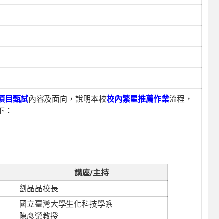
項目甄試
內容及面向，說明本校
校內繁星推薦作業
流程，
下：
講座/主持
劉晶晶校長
國立臺灣大學生化科技學系
陳彥榮教授