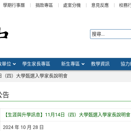
學期行事曆
捐款專區
處室分機
意見反應
校務
政單位
學生家長專區
新生專區
教學資訊
協力
4日（四）大學甄選入學家長說明會
公告
【生涯與升學訊息】11月14日（四）大學甄選入學家長說明會
2024 年 10 月 28 日