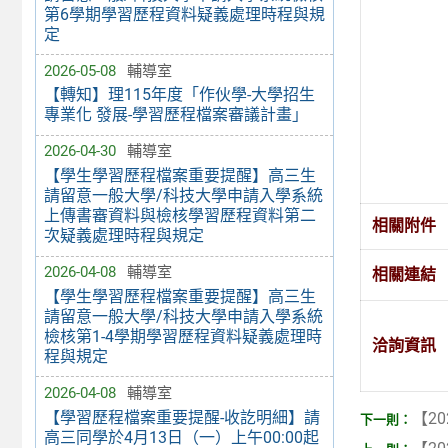
第6學期學習歷程資料疑義處理時程與規
定
2026-05-08
輔導室
【轉知】理115年度「作伙學-大學招生
專業化 發展-學習歷程檔案審議計畫」
2026-04-30
輔導室
【學生學習歷程檔案重要提醒】高三生
請留意一般大學/科技大學申請入學系統
上傳書審資料與檢核學習歷程資料第二
相關附件
次疑義處理時程與規定
2026-04-08
輔導室
相關連結
【學生學習歷程檔案重要提醒】高三生
請留意一般大學/科技大學申請入學系統
檢核第1-4學期學習歷程資料疑義處理時
洽詢資訊
程與規定
2026-04-08
輔導室
【學習歷程檔案重要提醒-收訖明細】請
【20
高三同學於4月13日（一）上午00:00起