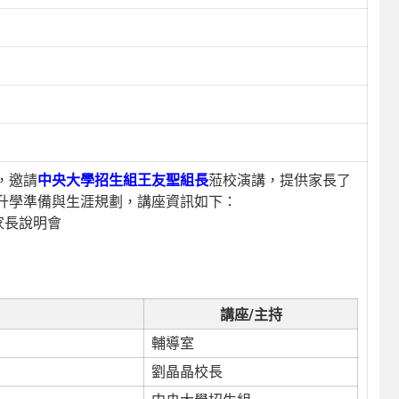
，邀請
中央大學招生組王友聖組長
蒞校演講，提供家長了
升學準備與生涯規劃，講座資訊如下：
家長說明會
講座/主持
輔導室
劉晶晶校長