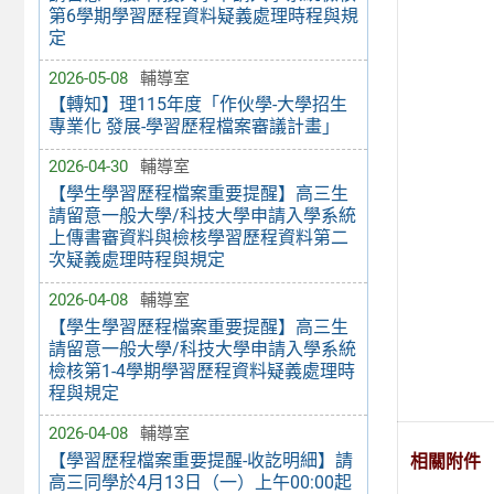
第6學期學習歷程資料疑義處理時程與規
定
2026-05-08
輔導室
【轉知】理115年度「作伙學-大學招生
專業化 發展-學習歷程檔案審議計畫」
2026-04-30
輔導室
【學生學習歷程檔案重要提醒】高三生
請留意一般大學/科技大學申請入學系統
上傳書審資料與檢核學習歷程資料第二
次疑義處理時程與規定
2026-04-08
輔導室
【學生學習歷程檔案重要提醒】高三生
請留意一般大學/科技大學申請入學系統
檢核第1-4學期學習歷程資料疑義處理時
程與規定
2026-04-08
輔導室
【學習歷程檔案重要提醒-收訖明細】請
相關附件
高三同學於4月13日（一）上午00:00起