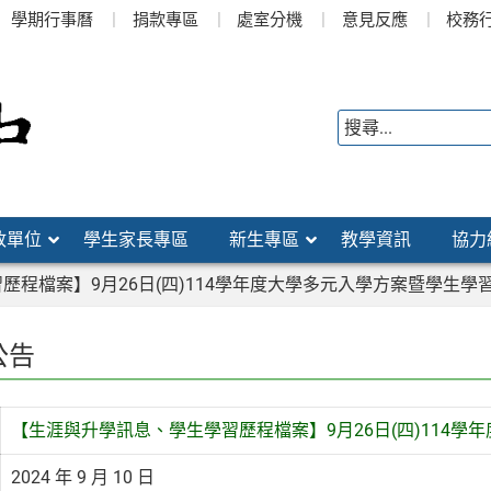
學期行事曆
捐款專區
處室分機
意見反應
校務
政單位
學生家長專區
新生專區
教學資訊
協力
歷程檔案】9月26日(四)114學年度大學多元入學方案暨學生學
公告
【生涯與升學訊息、學生學習歷程檔案】9月26日(四)114
2024 年 9 月 10 日