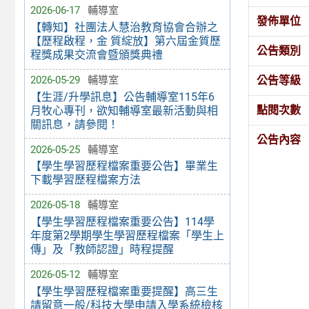
2026-06-17
輔導室
發佈單位
【轉知】社團法人慧治教育協會合辦之
【歷程啟程，金 質綻放】第六屆金質歷
公告類別
程獎成果交流會暨頒獎典禮
公告等級
2026-05-29
輔導室
【生涯/升學訊息】公告輔導室115年6
點閱次數
月牧心專刊，欲知輔導室最新活動與相
關訊息，請參閱！
公告內容
2026-05-25
輔導室
【學生學習歷程檔案重要公告】畢業生
下載學習歷程檔案方法
2026-05-18
輔導室
【學生學習歷程檔案重要公告】114學
年度第2學期學生學習歷程檔案「學生上
傳」及「教師認證」時程提醒
2026-05-12
輔導室
【學生學習歷程檔案重要提醒】高三生
請留意一般/科技大學申請入學系統檢核