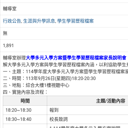
輔導室
行政公告
,
生涯與升學訊息
,
學生學習歷程檔案
無
1,891
輔導室辦理
大學多元入學方案暨學生學習歷程檔案家長說明會
解大學多元入學方案與學生學習歷程檔案內涵，以利協助學生
一、主題：114學年度大學多元入學方案暨學生學習歷程檔案
二、時間：113年9月26日(星期四)18:20-20:30
三、地點：綜合大樓1樓視聽中心
四、實施內容及流程：
時間
主題/活動內容
18:20~18:30
報到
18:30~18:40
校長致詞