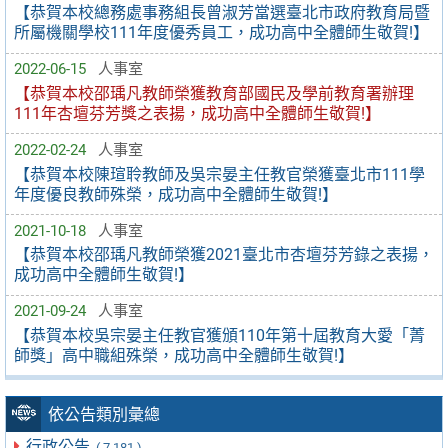
【恭賀本校總務處事務組長曾淑芳當選臺北市政府教育局暨
所屬機關學校111年度優秀員工，成功高中全體師生敬賀!】
2022-06-15
人事室
【恭賀本校邵瑀凡教師榮獲教育部國民及學前教育署辦理
111年杏壇芬芳獎之表揚，成功高中全體師生敬賀!】
2022-02-24
人事室
【恭賀本校陳瑄聆教師及吳宗晏主任教官榮獲臺北市111學
年度優良教師殊榮，成功高中全體師生敬賀!】
2021-10-18
人事室
【恭賀本校邵瑀凡教師榮獲2021臺北市杏壇芬芳錄之表揚，
成功高中全體師生敬賀!】
2021-09-24
人事室
【恭賀本校吳宗晏主任教官獲頒110年第十屆教育大愛「菁
師獎」高中職組殊榮，成功高中全體師生敬賀!】
依公告類別彙總
行政公告
( 7,181 )