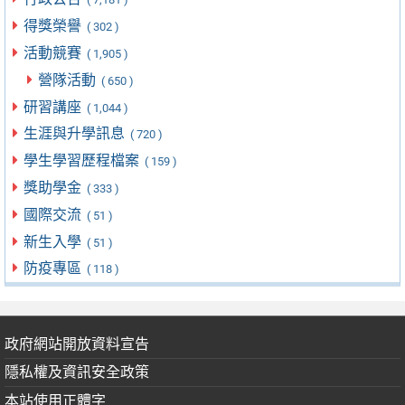
得獎榮譽
( 302 )
活動競賽
( 1,905 )
營隊活動
( 650 )
研習講座
( 1,044 )
生涯與升學訊息
( 720 )
學生學習歷程檔案
( 159 )
獎助學金
( 333 )
國際交流
( 51 )
新生入學
( 51 )
防疫專區
( 118 )
政府網站開放資料宣告
隱私權及資訊安全政策
本站使用正體字