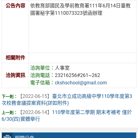
公告內容
依教育部國民及學前教育署111年6月14日臺教
國署秘字第1110073323號函辦理
相關附件
洽詢單位：
人事室
洽詢資訊
洽詢電話：
23216256#261~262
電子信箱：
ckshschool@gmail.com
【2022-06-15】
臺北市立成功高級中學110學年度第3
次校務會議提案資料(詳如附件)
【2022-06-14】
110學年度第二學期 期末考補考 僅於
6/30(四)實體舉行