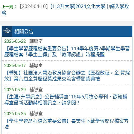
【2024-04-10】
[113升大學]2024文化大學申請入學攻
略
相關公告
2026-06-22
輔導室
【學生學習歷程檔案重要公告】114學年度第2學期學生學習
歷程檔案「學生上傳」及「教師認證」時程提醒
2026-06-17
輔導室
【轉知】社團法人慧治教育協會合辦之【歷程啟程，金 質綻
放】第六屆金質歷程獎成果交流會暨頒獎典禮
2026-05-29
輔導室
【生涯/升學訊息】公告輔導室115年6月牧心專刊，欲知輔
導室最新活動與相關訊息，請參閱！
2026-05-25
輔導室
【學生學習歷程檔案重要公告】畢業生下載學習歷程檔案方
法