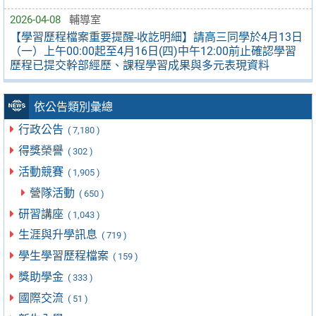
2026-04-08
輔導室
【學習歷程檔案重要提醒-收訖明細】請高三同學於4月13日
（一）上午00:00起至4月16日(四)中午12:00前止確認學習
歷程已提交幹部經歷、課程學習成果與多元表現資料
依公告類別彙總
行政公告
( 7,180 )
得獎榮譽
( 302 )
活動競賽
( 1,905 )
營隊活動
( 650 )
研習講座
( 1,043 )
生涯與升學訊息
( 719 )
學生學習歷程檔案
( 159 )
獎助學金
( 333 )
國際交流
( 51 )