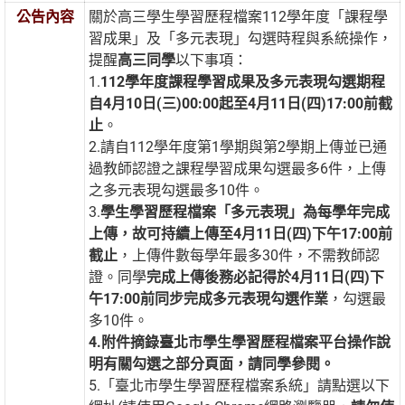
公告內容
關於高三學生學習歷程檔案112學年度「課程學
習成果」及「多元表現」勾選時程與系統操作，
提醒
高三同學
以下事項：
1.
112
學年度課程學習成果及多元表現勾選期程
自4月10日(三)00:00起至4月11日(四)17:00前截
止
。
2.請自112學年度第1學期與第2學期上傳並已通
過教師認證之課程學習成果勾選最多6件，上傳
之多元表現勾選最多10件。
3.
學生學習歷程檔案「多元表現」為每學年完成
上傳，故可持續上傳至4月11日(四)下午17:00前
截止
，上傳件數每學年最多30件，不需教師認
證。同學
完成上傳後務必記得於4月11日(四)下
午17:00前同步完成多元表現勾選作業
，勾選最
多10件。
4.
附件摘錄臺北市學生學習歷程檔案平台操作說
明有關勾選之部分頁面，請同學參閱。
5.「臺北市學生學習歷程檔案系統」請點選以下