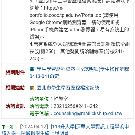
3.「臺北市學生學習歷程檔案系統」請點選以下
網址：https://e-
portfolio.cooc.tp.edu.tw/Portal.do (請使用
Google Chrome網路瀏覽器，請勿使用IE或
iPhone手機內建之safari瀏覽器，易有系統上的
錯誤)。
4.若有系統登入疑問請洽圖書館資訊組賴信全組
長(分機256)，其他疑問請洽輔導室(分機241-
245)。
學生學習歷程檔案—收訖明細(學生操作步驟
相關附件
0413-0416)定
臺北市學生學習歷程檔案系統
相關連結
洽詢單位：
輔導室
洽詢資訊
洽詢電話：
23216256#241~242
電子信箱：
counseling@mail.cksh.tp.edu.tw
【2024-04-12】
[113升大學]清華大學資訊工程學系申
請入學一階通過學生線上說明會