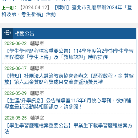
【2024-04-12】
【轉知】臺北市孔廟舉辦2024年「登
科及第．考生祈福」活動
相關公告
2026-06-22
輔導室
【學生學習歷程檔案重要公告】114學年度第2學期學生學習
歷程檔案「學生上傳」及「教師認證」時程提醒
2026-06-17
輔導室
【轉知】社團法人慧治教育協會合辦之【歷程啟程，金 質綻
放】第六屆金質歷程獎成果交流會暨頒獎典禮
2026-05-29
輔導室
【生涯/升學訊息】公告輔導室115年6月牧心專刊，欲知輔
導室最新活動與相關訊息，請參閱！
2026-05-25
輔導室
【學生學習歷程檔案重要公告】畢業生下載學習歷程檔案方
法