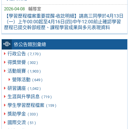
2026-04-08
輔導室
【學習歷程檔案重要提醒-收訖明細】請高三同學於4月13日
（一）上午00:00起至4月16日(四)中午12:00前止確認學習
歷程已提交幹部經歷、課程學習成果與多元表現資料
依公告類別彙總
行政公告
( 7,170 )
得獎榮譽
( 302 )
活動競賽
( 1,903 )
營隊活動
( 649 )
研習講座
( 1,042 )
生涯與升學訊息
( 719 )
學生學習歷程檔案
( 159 )
獎助學金
( 333 )
國際交流
( 51 )