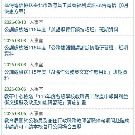
遠傳電信檢送臺北市政府員工員眷福利資訊-遠傳電信【8月
優惠方案】
2026-08-10
人事室
公訓處檢送115年度「英語導覽行銷技巧班」班期資料
2026-08-08
人事室
公訓處檢送115年度「公務雙語翻譯診斷初階研習班」班期
資料
2026-08-08
人事室
公訓處檢送115年度「AI協作公務英文寫作應用班」班期資
料
2026-08-06
人事室
教研中心檢送「115年度各級學校教職員工財產申報與利益
衝突迴避及政風知能研習班」實施計畫
2026-08-06
人事室
教育局關於公務員及兼任行政職務教師留職停薪期間赴陸應
申請許可，請本校善用公開場合宣導