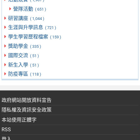
營隊活動
( 651 )
研習講座
( 1,044 )
生涯與升學訊息
( 721 )
學生學習歷程檔案
( 159 )
獎助學金
( 335 )
國際交流
( 51 )
新生入學
( 51 )
防疫專區
( 118 )
政府網站開放資料宣告
隱私權及資訊安全政策
本站使用正體字
RSS
登入