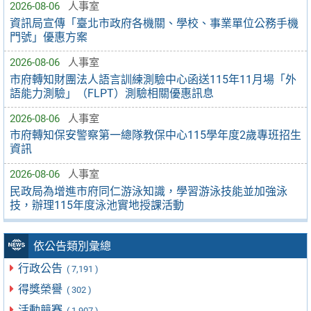
2026-08-06
人事室
資訊局宣傳「臺北市政府各機關、學校、事業單位公務手機
門號」優惠方案
2026-08-06
人事室
市府轉知財團法人語言訓練測驗中心函送115年11月場「外
語能力測驗」（FLPT）測驗相關優惠訊息
2026-08-06
人事室
市府轉知保安警察第一總隊教保中心115學年度2歲專班招生
資訊
2026-08-06
人事室
民政局為增進市府同仁游泳知識，學習游泳技能並加強泳
技，辦理115年度泳池實地授課活動
依公告類別彙總
行政公告
( 7,191 )
得獎榮譽
( 302 )
活動競賽
( 1,907 )