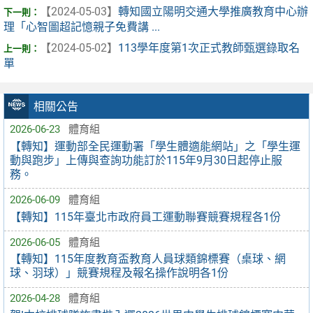
【2024-05-03】
轉知國立陽明交通大學推廣教育中心辦
理「心智圖超記憶親子免費講 ...
【2024-05-02】
113學年度第1次正式教師甄選錄取名
單
相關公告
2026-06-23
體育組
【轉知】運動部全民運動署「學生體適能網站」之「學生運
動與跑步」上傳與查詢功能訂於115年9月30日起停止服
務。
2026-06-09
體育組
【轉知】115年臺北市政府員工運動聯賽競賽規程各1份
2026-06-05
體育組
【轉知】115年度教育盃教育人員球類錦標賽（桌球、網
球、羽球）」競賽規程及報名操作說明各1份
2026-04-28
體育組