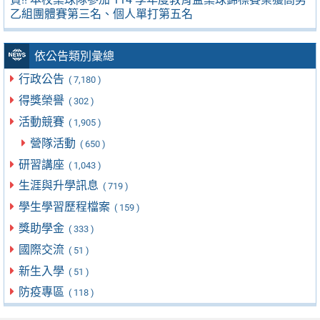
乙組團體賽第三名、個人單打第五名
依公告類別彙總
行政公告
( 7,180 )
得獎榮譽
( 302 )
活動競賽
( 1,905 )
營隊活動
( 650 )
研習講座
( 1,043 )
生涯與升學訊息
( 719 )
學生學習歷程檔案
( 159 )
獎助學金
( 333 )
國際交流
( 51 )
新生入學
( 51 )
防疫專區
( 118 )