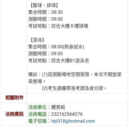
【籃球、排球】
集合時間：08:30
測驗時間：09:00
考試地點：綜合大樓８樓球場
【游泳】
集合時間：08:00(熱身試水)
測驗時間：09:00
考試地點：綜合大樓B1游泳池
備註：(1)因測驗場地空間受限，本次不開放家
長進場。
(2)考生請攜帶准考證及身分證。
相關附件
洽詢單位：
體育組
洽詢資訊
洽詢電話：
23216256#276
電子信箱：
hbl318@hotmail.com