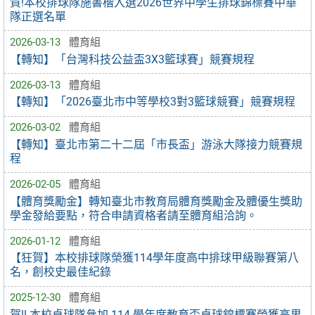
賀!本校排球隊施書楷入選2026世界中學生排球錦標賽中華
隊正選名單
2026-03-13
體育組
【轉知】「台灣科技公益盃3X3籃球賽」競賽規程
2026-03-13
體育組
【轉知】「2026臺北市中等學校3對3籃球競賽」競賽規程
2026-03-02
體育組
【轉知】臺北市第二十二屆「市長盃」游泳大隊接力競賽規
程
2026-02-05
體育組
【體育獎勵金】轉知臺北市教育局體育獎勵金及體優生獎助
學金發給要點，符合申請資格者請至體育組洽詢。
2026-01-12
體育組
【狂賀】本校排球隊榮獲114學年度高中排球甲級聯賽第八
名，創校史最佳紀錄
2025-12-30
體育組
賀!! 本校桌球隊參加 114 學年度教育盃桌球錦標賽榮獲高男