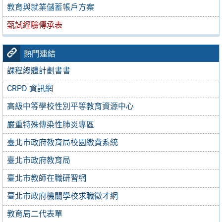
教育與就業儲蓄帳戶方案
甄試經驗傳承表
熱門連結
課程總體計劃書書
CRPD 資訊網
高級中等學校性別平等教育資源中心
嚴重特殊傳染性肺炎專區
臺北市政府教育局校園繳費系統
臺北市政府教育局
臺北市教師在職研習網
臺北市政府機關學校求職徵才網
教育局二代表單