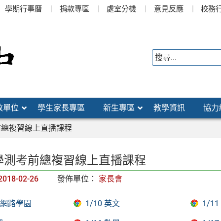
學期行事曆
捐款專區
處室分機
意見反應
校務
政單位
學生家長專區
新生專區
教學資訊
協力
考前總複習線上直播課程
 學測考前總複習線上直播課程
2018-02-26
發佈單位：
家長會
網路學園
1/10 英文
1/1