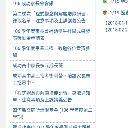
1/15 地
106 成功家長會會訊
1/19 歷
第二梯次「程式觀念與解題增能研習」
錄取名單、注意事項及上課講義公告
【2018-01-
【2018-02-
106 學年度家長會補助學生社團成果發
表獎勵金申請表
106 學年度畢業典禮，敬邀各位貴賓參
加
成功高中家長多元成長班
成功高中高三指考衝刺營，陪讀家長志
工招募中。
「程式觀念與解題增能研習」錄取通知
單、注意事項及上課講義公告
如何繳交廁所清潔基金 (106 學年度第二
學期)
賀成功高中 107 學年度學測成績大躍進