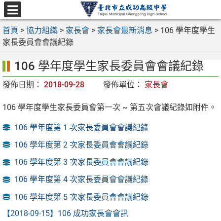
跳
至
選
主
首頁
>
協力組織
>
家長會
>
家長會最新消息
>
106 學年度學生
單
要
家長委員會會議紀錄
內
106 學年度學生家長委員會會議紀錄
容
區
發佈日期：
2018-09-28
發佈單位：
家長會
106 學年度學生家長委員會第一次 ~ 第五次會議紀錄如附件。
106 學年度第 1 次家長委員會會議紀錄
106 學年度第 2 次家長委員會會議紀錄
106 學年度第 3 次家長委員會會議紀錄
106 學年度第 4 次家長委員會會議紀錄
106 學年度第 5 次家長委員會會議紀錄
【2018-09-15】
106 成功家長會會訊