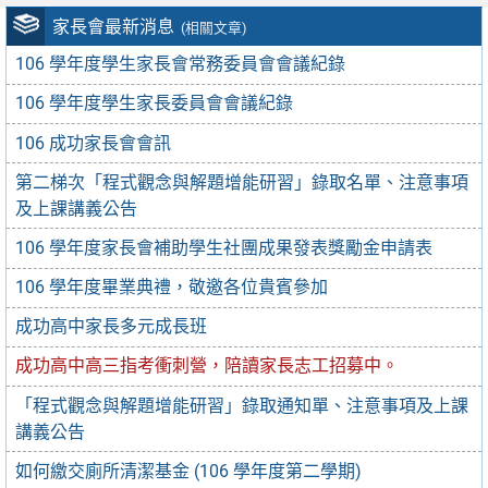
家長會最新消息
(相關文章)
106 學年度學生家長會常務委員會會議紀錄
106 學年度學生家長委員會會議紀錄
106 成功家長會會訊
第二梯次「程式觀念與解題增能研習」錄取名單、注意事項
及上課講義公告
106 學年度家長會補助學生社團成果發表獎勵金申請表
106 學年度畢業典禮，敬邀各位貴賓參加
成功高中家長多元成長班
成功高中高三指考衝刺營，陪讀家長志工招募中。
「程式觀念與解題增能研習」錄取通知單、注意事項及上課
講義公告
如何繳交廁所清潔基金 (106 學年度第二學期)