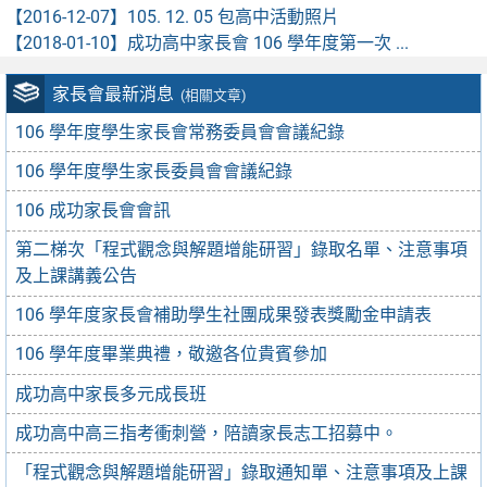
【2016-12-07】
105. 12. 05 包高中活動照片
【2018-01-10】
成功高中家長會 106 學年度第一次 ...
家長會最新消息
(相關文章)
106 學年度學生家長會常務委員會會議紀錄
106 學年度學生家長委員會會議紀錄
106 成功家長會會訊
第二梯次「程式觀念與解題增能研習」錄取名單、注意事項
及上課講義公告
106 學年度家長會補助學生社團成果發表獎勵金申請表
106 學年度畢業典禮，敬邀各位貴賓參加
成功高中家長多元成長班
成功高中高三指考衝刺營，陪讀家長志工招募中。
「程式觀念與解題增能研習」錄取通知單、注意事項及上課