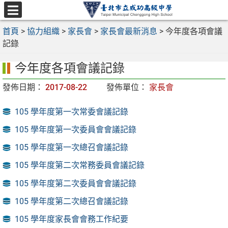
跳
至
選
主
首頁
>
協力組織
>
家長會
>
家長會最新消息
>
今年度各項會議
單
要
記錄
內
今年度各項會議記錄
容
區
發佈日期：
2017-08-22
發佈單位：
家長會
105 學年度第一次常委會議記錄
105 學年度第一次委員會會議記錄
105 學年度第一次總召會議記錄
105 學年度第二次常務委員會議記錄
105 學年度第二次委員會會議記錄
105 學年度第二次總召會議記錄
105 學年度家長會會務工作紀要