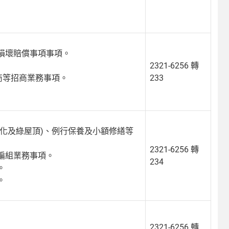
。
損壞賠償事項事項。
2321-6256 轉
商等招商業務事項。
233
美化及綠屋頂)、例行保養及小額修繕等
2321-6256 轉
編組業務事項。
234
。
。
2321-6256 轉