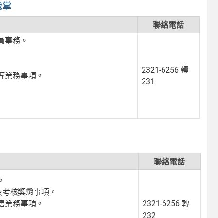
職掌
聯絡電話
員事務。
2321-6256 轉
等業務事項。
231
聯絡電話
。
及考核獎懲事項。
繕業務事項。
2321-6256 轉
232