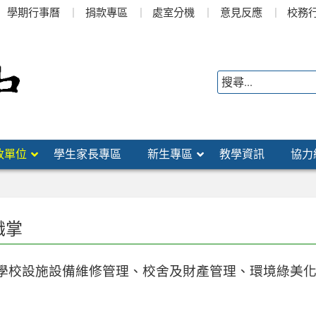
學期行事曆
捐款專區
處室分機
意見反應
校務
政單位
學生家長專區
新生專區
教學資訊
協力
職掌
：學校設施設備維修管理、校舍及財產管理、環境綠美