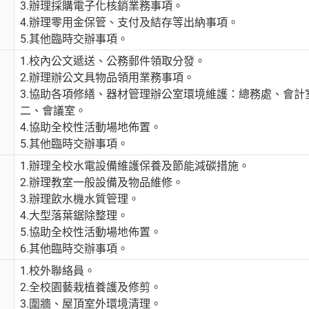
3.辦理採購電子化核銷業務事項。
4.辦理零用金保管、支付及結存等出納事項。
5.其他臨時交辦事項。
1.校內公文遞送、公務郵件領取分發。
2.辦理辦公文具物品領用業務事項。
3.協助各項修繕、器材管理辦公室環境維護：總務處、會
二、會議室。
4.協助全校性活動場地佈置。
5.其他臨時交辦事項。
1.辦理全校水電設備維護保養及節能減碳措施。
2.辦理教室一般設備及物品維修。
3.辦理飲水機水質管理。
4.大型落葉鋸除整理。
5.協助全校性活動場地佈置。
6.其他臨時交辦事項。
1.校外聯絡員。
2.全校園藝栽植養護及修剪。
3.圍牆、屋頂室外環境清理。