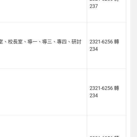
237
計室、校長室、導一、導三、專四、研討
2321-6256 轉
234
2321-6256 轉
234