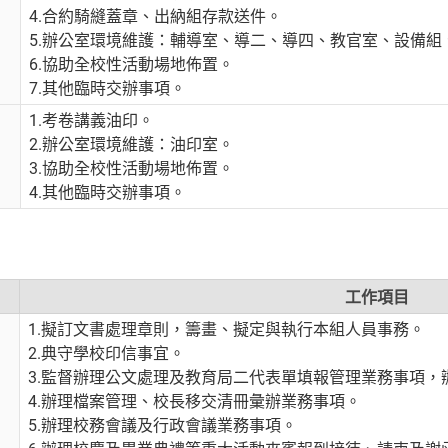
4.合約騎縫蓋章、出納組存款送件。
5.辦公室環境維護：輔導室、導二、導四、教官室、設備組
6.協助全校性活動場地佈置。
7.其他臨時交辦事項。
1.考卷講義油印。
2.辦公室環境維護：油印室。
3.協助全校性活動場地佈置。
4.其他臨時交辦事項。
工作項目
1.擬訂文書處理章則，籌畫、擬定與執行本組人員事務。
2.典守學校印信事宜。
3.監督辦理公文處理及教育局二代表單填報管理業務事項，
4.辦理檔案管理、校長移交清冊彙辦業務事項。
5.辦理校務會議及行政會議業務事項。