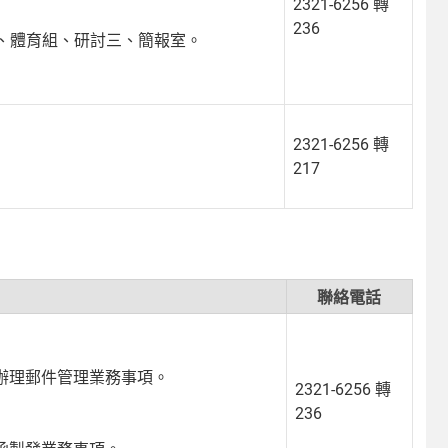
2321-6256 轉
236
、體育組、研討三、簡報室。
2321-6256 轉
217
聯絡電話
辦理郵件管理業務事項。
2321-6256 轉
236