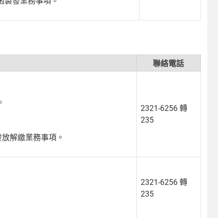
函製發業務事項。
聯絡電話
。
2321-6256 轉
235
發放解繳業務事項。
2321-6256 轉
235