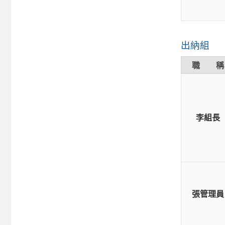
出納組
職 稱
李組長
張管理員