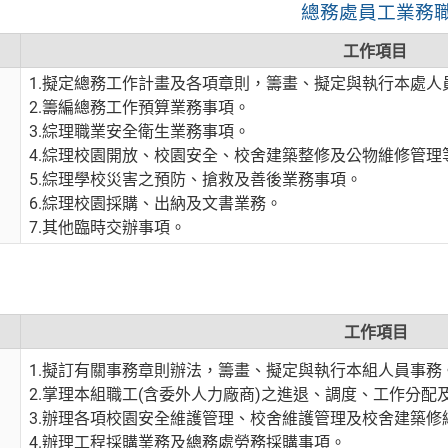
總務處員工業務
工作項目
1.擬定總務工作計畫及各項章則，籌畫、擬定與執行本處人
2.籌編總務工作預算業務事項。
3.綜理職業安全衛生業務事項。
4.綜理校園開放、校園安全、校舍建築整修及公物維修管理
5.綜理學校災害之預防、搶救及善後業務事項。
6.綜理校園採購、出納及文書業務。
7.其他臨時交辦事項。
工作項目
1.擬訂有關事務章則辦法，籌畫、擬定與執行本組人員事務
2.掌理本組職工(含委外人力廠商)之進退、調度、工作分配
3.辦理各項校園安全維護管理、校舍維護管理及校舍建築修
4.辦理工程採購業務及總務處勞務採購事項。