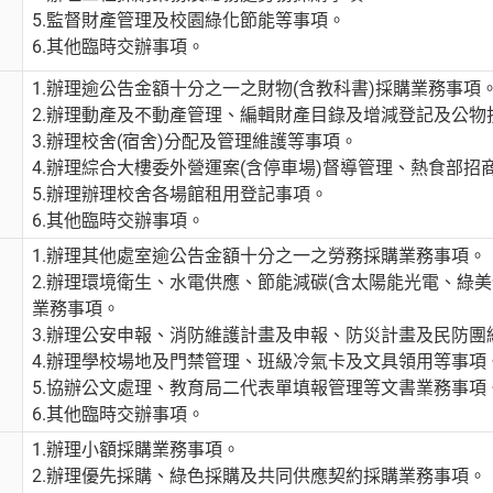
5.監督財產管理及校園綠化節能等事項。
6.其他臨時交辦事項。
1.辦理逾公告金額十分之一之財物(含教科書)採購業務事項
2.辦理動產及不動產管理、編輯財產目錄及增減登記及公物
3.辦理校舍(宿舍)分配及管理維護等事項。
4.辦理綜合大樓委外營運案(含停車場)督導管理、熱食部招
5.辦理辦理校舍各場館租用登記事項。
6.其他臨時交辦事項。
1.辦理其他處室逾公告金額十分之一之勞務採購業務事項。
2.辦理環境衛生、水電供應、節能減碳(含太陽能光電、綠
業務事項。
3.辦理公安申報、消防維護計畫及申報、防災計畫及民防團
4.辦理學校場地及門禁管理、班級冷氣卡及文具領用等事項
5.協辦公文處理、教育局二代表單填報管理等文書業務事項
6.其他臨時交辦事項。
1.辦理小額採購業務事項。
2.辦理優先採購、綠色採購及共同供應契約採購業務事項。