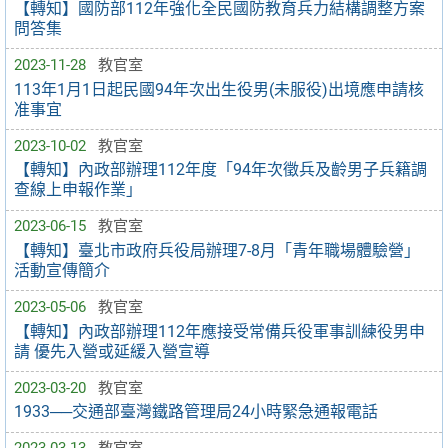
【轉知】國防部112年強化全民國防教育兵力結構調整方案
問答集
2023-11-28
教官室
113年1月1日起民國94年次出生役男(未服役)出境應申請核
准事宜
2023-10-02
教官室
【轉知】內政部辦理112年度「94年次徵兵及齡男子兵籍調
查線上申報作業」
2023-06-15
教官室
【轉知】臺北市政府兵役局辦理7-8月「青年職場體驗營」
活動宣傳簡介
2023-05-06
教官室
【轉知】內政部辦理112年應接受常備兵役軍事訓練役男申
請 優先入營或延緩入營宣導
2023-03-20
教官室
1933──交通部臺灣鐵路管理局24小時緊急通報電話