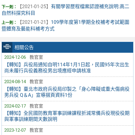
【2021-01-25】
有關學習歷程檔案認證補充說明:高二
自然科探究科目
【2021-01-21】
109學年度第1學期全校補考考試範圍
暨體育及藝能科補考方式
相關公告
2024-12-06
教官室
【轉知】兵役局通知自明114年1月1日起，民國95年次出生
尚未履行兵役義務役男出境應經申請核准
2024-08-14
教官室
【轉知】臺北市政府兵役局印製之「身心障礙或重大傷病役
男兵役 Q＆A」宣導摺頁資料1份
2024-02-17
教官室
【轉知】全民國防教育軍事訓練課程折減常備兵役現役役期
與軍事訓練期間天數說明
2023-12-07
教官室