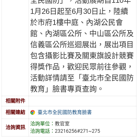
全民國防」，活動展期自110年
1月26日起至6月30日止，陸續
於市府1樓中庭、內湖公民會
館、內湖區公所、中山區公所及
信義區公所巡迴展出，展出項目
包含攝影比賽及關東旗設計競賽
得獎作品，歡迎民眾前往參觀，
活動詳情請至「臺北市全民國防
教育」臉書專頁查詢。
相關附件
臺北市全民國防教育臉書
相關連結
洽詢單位：
教官室
洽詢資訊
洽詢電話：
23216256#271~275