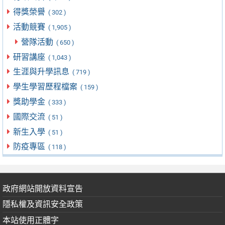
得獎榮譽
( 302 )
活動競賽
( 1,905 )
營隊活動
( 650 )
研習講座
( 1,043 )
生涯與升學訊息
( 719 )
學生學習歷程檔案
( 159 )
獎助學金
( 333 )
國際交流
( 51 )
新生入學
( 51 )
防疫專區
( 118 )
政府網站開放資料宣告
隱私權及資訊安全政策
本站使用正體字