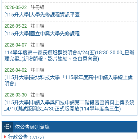
2026-05-22
註冊組
[115升大學]大學先修課程資訊平臺
2026-05-22
註冊組
[115升大學]國立中興大學先修課程
2026-04-07
註冊組
114學年度高一家長選班群說明會4/24(五)18:30-20:00_已辦
理完畢_(新增簡報、影片連結、空白意向書)
2026-04-02
註冊組
[115升大學]臺北科技大學「115學年度高中申請入學線上說
明會」
2026-03-30
註冊組
[115升大學]申請入學與四技申請第二階段審查資料上傳系統
_4/10測試版開放_4/30正式版開放(114學年度高三生)
依公告類別彙總
行政公告
( 7,175 )