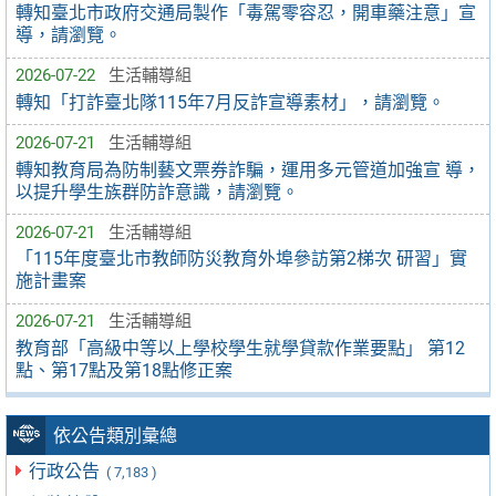
轉知臺北市政府交通局製作「毒駕零容忍，開車藥注意」宣
導，請瀏覽。
2026-07-22
生活輔導組
轉知「打詐臺北隊115年7月反詐宣導素材」，請瀏覽。
2026-07-21
生活輔導組
轉知教育局為防制藝文票券詐騙，運用多元管道加強宣 導，
以提升學生族群防詐意識，請瀏覽。
2026-07-21
生活輔導組
「115年度臺北市教師防災教育外埠參訪第2梯次 研習」實
施計畫案
2026-07-21
生活輔導組
教育部「高級中等以上學校學生就學貸款作業要點」 第12
點、第17點及第18點修正案
依公告類別彙總
行政公告
( 7,183 )