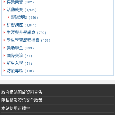
得獎榮譽
( 302 )
活動競賽
( 1,905 )
營隊活動
( 650 )
研習講座
( 1,044 )
生涯與升學訊息
( 720 )
學生學習歷程檔案
( 159 )
獎助學金
( 333 )
國際交流
( 51 )
新生入學
( 51 )
防疫專區
( 118 )
政府網站開放資料宣告
隱私權及資訊安全政策
本站使用正體字