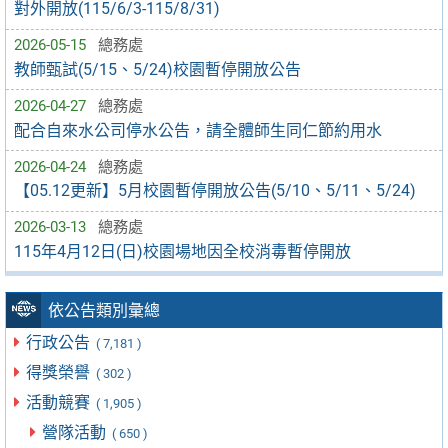
對外開放(115/6/3-115/8/31)
2026-05-15
總務處
教師甄試(5/15、5/24)校園暫停開放公告
2026-04-27
總務處
配合自來水公司停水公告，請全體師生同仁節約用水
2026-04-24
總務處
【05.12更新】5月校園暫停開放公告(5/10、5/11、5/24)
2026-03-13
總務處
115年4月12日(日)校園場地因全校消毒暫停開放
依公告類別彙總
行政公告
( 7,181 )
得獎榮譽
( 302 )
活動競賽
( 1,905 )
營隊活動
( 650 )