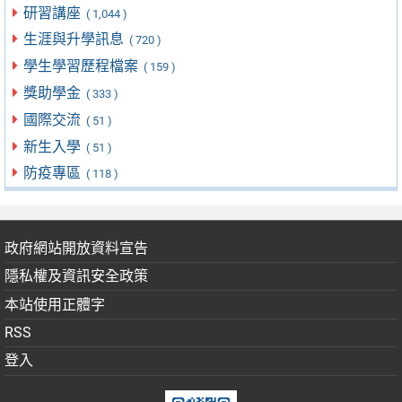
研習講座
( 1,044 )
生涯與升學訊息
( 720 )
學生學習歷程檔案
( 159 )
獎助學金
( 333 )
國際交流
( 51 )
新生入學
( 51 )
防疫專區
( 118 )
政府網站開放資料宣告
隱私權及資訊安全政策
本站使用正體字
RSS
登入