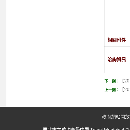
相關附件
洽詢資訊
【20
【20
政府網站開放
臺北市立成功高級中學
Taipei Municipal C