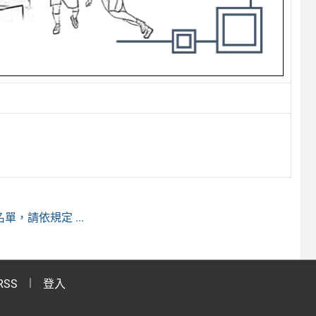
，請依規定 ...
RSS
登入