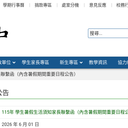
學期行事曆
捐款專區
處室分機
意見反應
校務
政單位
學生家長專區
新生專區
教學資訊
協力
家長聯繫函（內含暑假期間重要日程公告）
公告
115年 學生暑假生活須知家長聯繫函（內含暑假期間重要日程
2026 年 6 月 01 日