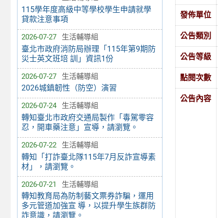
115學年度高級中等學校學生申請就學
發佈單位
貸款注意事項
公告類別
2026-07-27
生活輔導組
臺北市政府消防局辦理「115年第9期防
公告等級
災士英文班培 訓」資訊1份
2026-07-27
生活輔導組
點閱次數
2026城鎮韌性（防空）演習
公告內容
2026-07-24
生活輔導組
轉知臺北市政府交通局製作「毒駕零容
忍，開車藥注意」宣導，請瀏覽。
2026-07-22
生活輔導組
轉知「打詐臺北隊115年7月反詐宣導素
材」，請瀏覽。
2026-07-21
生活輔導組
轉知教育局為防制藝文票券詐騙，運用
多元管道加強宣 導，以提升學生族群防
詐意識，請瀏覽。