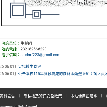
洽詢單位：
生輔組
洽詢電話：
23216256#223
電子信箱：
studarf223@gmail.com
26-06-01】
火場逃生宣導
26-06-01】
公告本校115年度教務處約僱幹事甄選參加面試人員名單
資料宣告
隱私權及資訊安全政策
本站使用正體字
henggong High School