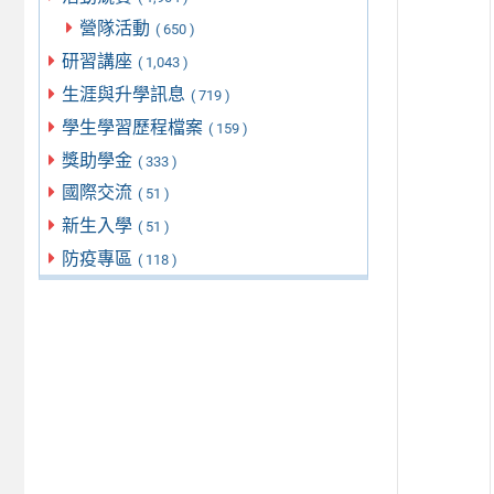
營隊活動
( 650 )
研習講座
( 1,043 )
生涯與升學訊息
( 719 )
學生學習歷程檔案
( 159 )
獎助學金
( 333 )
國際交流
( 51 )
新生入學
( 51 )
防疫專區
( 118 )