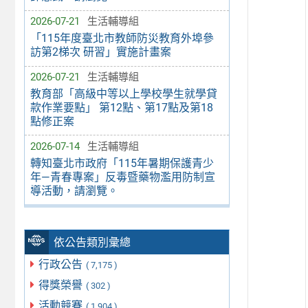
2026-07-21
生活輔導組
「115年度臺北市教師防災教育外埠參
訪第2梯次 研習」實施計畫案
2026-07-21
生活輔導組
教育部「高級中等以上學校學生就學貸
款作業要點」 第12點、第17點及第18
點修正案
2026-07-14
生活輔導組
轉知臺北市政府「115年暑期保護青少
年—青春專案」反毒暨藥物濫用防制宣
導活動，請瀏覽。
依公告類別彙總
行政公告
( 7,175 )
得獎榮譽
( 302 )
活動競賽
( 1,904 )