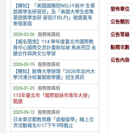
【轉知】「美國國務院NSLI-Y高中 生華
發佈單位
語獎學金研習班」及「美國大學生密集
華語獎學金研 習班(TISLP)」徵選臺灣
公告類別
寄宿家庭
公告等級
2026-03-26
服務推廣組
【報名簡章】114 學年度臺北市國際教
點閱次數
育中心國際交流計畫新加坡 馬來西亞 永
續合作與跨文化學習
公告內容
2026-03-19
服務推廣組
【轉知】銘傳大學辦理「2026年加州大
學河濱分校暑期遊學團」招生資訊
2026-01-29
服務推廣組
115年臺北市「國際姐妹市青年大使」
甄選
2025-09-12
服務推廣組
日本東京都教育廳「虛擬留學」線上交
流活動報名9/17下午5時截止