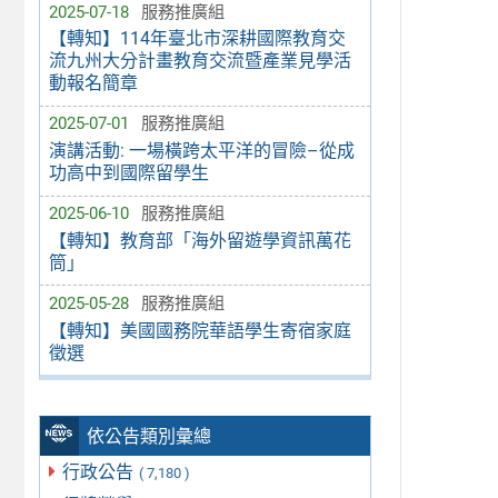
2025-07-18
服務推廣組
【轉知】114年臺北市深耕國際教育交
流九州大分計畫教育交流暨產業見學活
動報名簡章
2025-07-01
服務推廣組
演講活動: 一場橫跨太平洋的冒險–從成
功高中到國際留學生
2025-06-10
服務推廣組
【轉知】教育部「海外留遊學資訊萬花
筒」
2025-05-28
服務推廣組
【轉知】美國國務院華語學生寄宿家庭
徵選
依公告類別彙總
行政公告
( 7,180 )