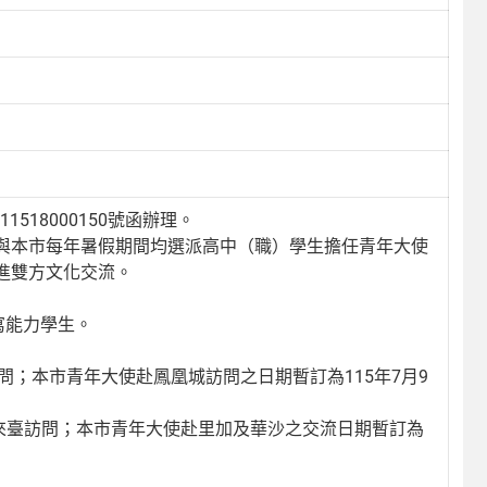
518000150號函辦理。
與本市每年暑假期間均選派高中（職）學生擔任青年大使
進雙方文化交流。
寫能力學生。
訪問；本市青年大使赴鳳凰城訪問之日期暫訂為115年7月9
4日來臺訪問；本市青年大使赴里加及華沙之交流日期暫訂為