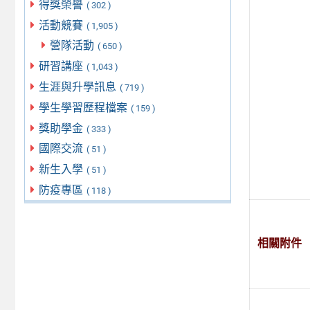
得獎榮譽
( 302 )
活動競賽
( 1,905 )
營隊活動
( 650 )
研習講座
( 1,043 )
生涯與升學訊息
( 719 )
學生學習歷程檔案
( 159 )
獎助學金
( 333 )
國際交流
( 51 )
新生入學
( 51 )
防疫專區
( 118 )
相關附件