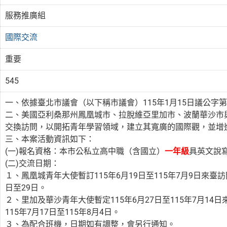
服務推廣組
國際交流
重要
545
一、依據臺北市議會（以下稱市議會）115年1月15日議公字第11
二、美國亞利桑那州鳳凰城市、拉脫維亞里加市、波蘭華沙市
交換訪問，以開拓青年學習領域，建立其寬廣的國際觀，並增
三、本案活動資訊如下：
(一)報名資格：本市公私立高中職（含國立）
一年級
具英文說
(二)交流日期：
１、鳳凰城青年大使暫訂115年6月19日至115年7月9日來臺
日至29日。
２、里加及華沙青年大使暫定115年6月27日至115年7月1
115年7月17日至115年8月4日。
３、為配合班機，日期如有調整，會另行通知。