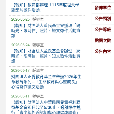
【轉知】教育部辦理「115年度祖父母
發佈單位
節影片徵件活動」
公告類別
2026-06-25
輔導室
【轉知】財團法人董氏基金會辦理「跨
公告等級
時光．限時信」照片、短文徵件活動資
訊
點閱次數
2026-06-24
輔導室
【轉知】財團法人董氏基金會辦理「跨
公告內容
時光．限時信」照片、短文徵件活動資
訊
2026-06-17
輔導室
財團法人正覺教育基金會舉辦2026年生
命教育系列─「生命教育與心靈成長」
心得寫作徵文活動
2026-06-11
輔導室
【轉知】財團法人中華民國兒童福利聯
盟基金會即日起至6/30止，邀請學生進
行「青少年外貌認知與心理健康調查」