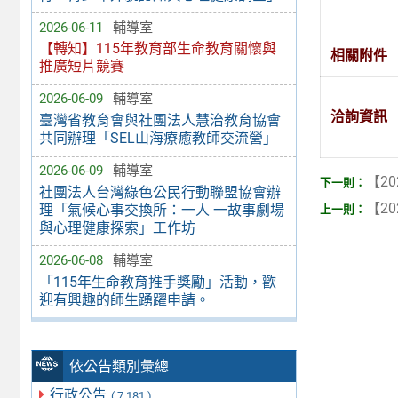
2026-06-11
輔導室
【轉知】115年教育部生命教育關懷與
相關附件
推廣短片競賽
2026-06-09
輔導室
洽詢資訊
臺灣省教育會與社團法人慧治教育協會
共同辦理「SEL山海療癒教師交流營」
2026-06-09
輔導室
【20
社團法人台灣綠色公民行動聯盟協會辦
【20
理「氣候心事交換所：一人 一故事劇場
與心理健康探索」工作坊
2026-06-08
輔導室
「115年生命教育推手獎勵」活動，歡
迎有興趣的師生踴躍申請。
依公告類別彙總
行政公告
( 7,181 )