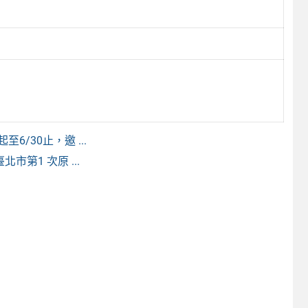
/30止，邀 ...
第1 次原 ...