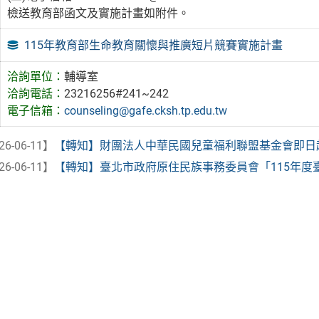
檢送教育部函文及實施計畫如附件。
115年教育部生命教育關懷與推廣短片競賽實施計畫
洽詢單位：
輔導室
洽詢電話：
23216256#241~242
電子信箱：
counseling@gafe.cksh.tp.edu.tw
26-06-11】
【轉知】財團法人中華民國兒童福利聯盟基金會即日起至6
26-06-11】
【轉知】臺北市政府原住民族事務委員會「115年度臺北市