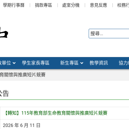
學期行事曆
捐款專區
處室分機
意見反應
校務
政單位
學生家長專區
新生專區
教學資訊
協力
教育關懷與推廣短片競賽
公告
【轉知】115年教育部生命教育關懷與推廣短片競賽
2026 年 6 月 11 日