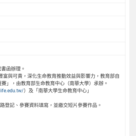
A號書函辦理。
豐富與可貴，深化生命教育推動效益與影響力，教育部自
競賽」，由教育部生命教育中心（南華大學）承辦。
life.edu.tw/
）及「南華大學生命教育中心」
成網路登記、參賽資料填寫，並繳交短片參賽作品。