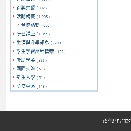
得獎榮譽
( 302 )
活動競賽
( 1,905 )
營隊活動
( 650 )
研習講座
( 1,044 )
生涯與升學訊息
( 720 )
學生學習歷程檔案
( 159 )
獎助學金
( 333 )
國際交流
( 51 )
新生入學
( 51 )
防疫專區
( 118 )
政府網站開放