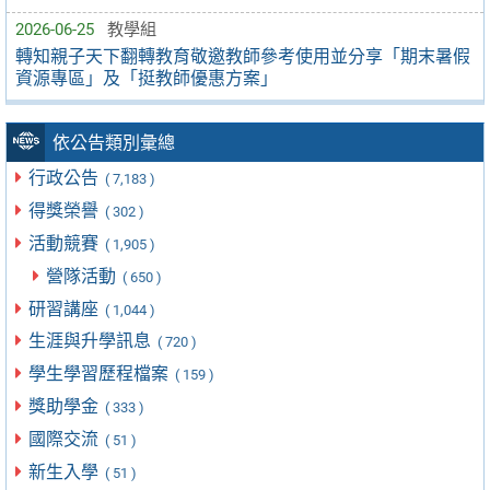
2026-06-25
教學組
轉知親子天下翻轉教育敬邀教師參考使用並分享「期末暑假
資源專區」及「挺教師優惠方案」
依公告類別彙總
行政公告
( 7,183 )
得獎榮譽
( 302 )
活動競賽
( 1,905 )
營隊活動
( 650 )
研習講座
( 1,044 )
生涯與升學訊息
( 720 )
學生學習歷程檔案
( 159 )
獎助學金
( 333 )
國際交流
( 51 )
新生入學
( 51 )