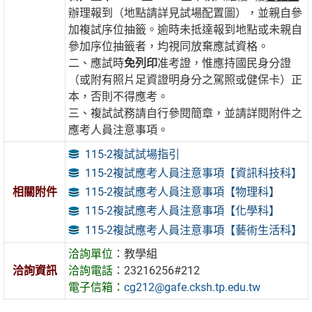
辦理報到（地點請詳見試場配置圖），並親自參
加複試序位抽籤。逾時未抵達報到地點或未親自
參加序位抽籤者，均視同放棄應試資格。
二、應試時
免列印
准考證，惟應持國民身分證
（或附有照片足資證明身分之駕照或健保卡）正
本，否則不得應考。
三、複試試務請自行參閱簡章，並請詳閱附件之
應考人員注意事項。
115-2複試試場指引
115-2複試應考人員注意事項【資訊科技科】
115-2複試應考人員注意事項【物理科】
相關附件
115-2複試應考人員注意事項【化學科】
115-2複試應考人員注意事項【藝術生活科】
洽詢單位：
教學組
洽詢資訊
洽詢電話：
23216256#212
電子信箱：
cg212@gafe.cksh.tp.edu.tw