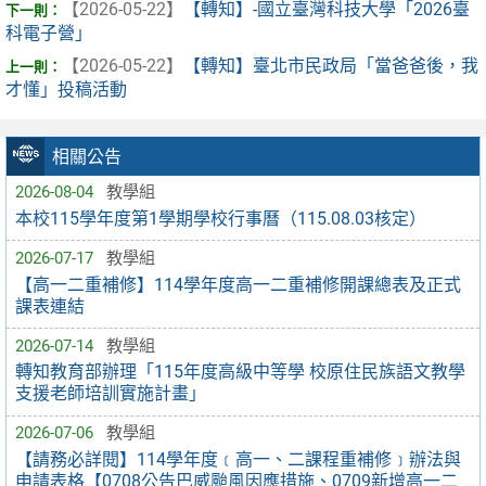
【2026-05-22】
【轉知】-國立臺灣科技大學「2026臺
科電子營」
【2026-05-22】
【轉知】臺北市民政局「當爸爸後，我
才懂」投稿活動
相關公告
2026-08-04
教學組
本校115學年度第1學期學校行事曆（115.08.03核定）
2026-07-17
教學組
【高一二重補修】114學年度高一二重補修開課總表及正式
課表連結
2026-07-14
教學組
轉知教育部辦理「115年度高級中等學 校原住民族語文教學
支援老師培訓實施計畫」
2026-07-06
教學組
【請務必詳閱】114學年度﹝高一、二課程重補修﹞辦法與
申請表格【0708公告巴威颱風因應措施、0709新增高一二