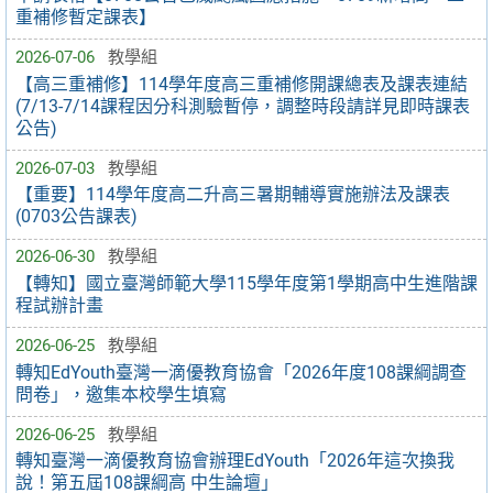
重補修暫定課表】
2026-07-06
教學組
【高三重補修】114學年度高三重補修開課總表及課表連結
(7/13-7/14課程因分科測驗暫停，調整時段請詳見即時課表
公告)
2026-07-03
教學組
【重要】114學年度高二升高三暑期輔導實施辦法及課表
(0703公告課表)
2026-06-30
教學組
【轉知】國立臺灣師範大學115學年度第1學期高中生進階課
程試辦計畫
2026-06-25
教學組
轉知EdYouth臺灣一滴優教育協會「2026年度108課綱調查
問卷」，邀集本校學生填寫
2026-06-25
教學組
轉知臺灣一滴優教育協會辦理EdYouth「2026年這次換我
說！第五屆108課綱高 中生論壇」