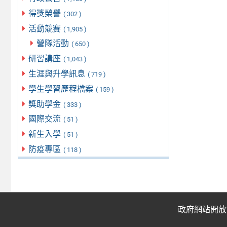
得獎榮譽
( 302 )
活動競賽
( 1,905 )
營隊活動
( 650 )
研習講座
( 1,043 )
生涯與升學訊息
( 719 )
學生學習歷程檔案
( 159 )
獎助學金
( 333 )
國際交流
( 51 )
新生入學
( 51 )
防疫專區
( 118 )
政府網站開放