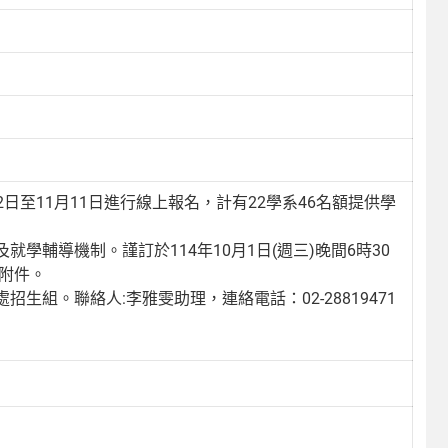
2日至11月11日進行線上報名，計有22學系46名額提供學
輔導機制。謹訂於114年10月1日(週三)晚間6時30
如附件。
組。聯絡人:李雅雯助理，連絡電話：02-28819471