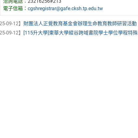
洽詢電話：
23216256#213
電子信箱：
cgshregistrar@gafe.cksh.tp.edu.tw
25-09-12】
財團法人正覺教育基金會辦理生命教育教師研習活動「生
25-09-12】
[115升大學]東華大學縱谷跨域書院學士學位學程特