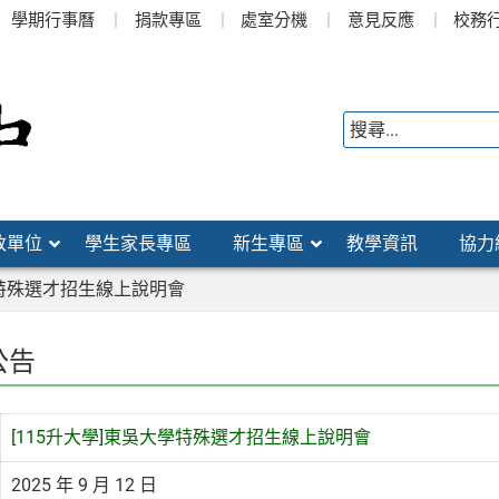
學期行事曆
捐款專區
處室分機
意見反應
校務
政單位
學生家長專區
新生專區
教學資訊
協力
學特殊選才招生線上說明會
公告
[115升大學]東吳大學特殊選才招生線上說明會
2025 年 9 月 12 日