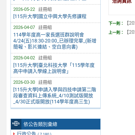
洽詢資訊
2026-05-22
註冊組
[115升大學]國立中興大學先修課程
【20
2026-04-07
註冊組
【20
114學年度高一家長選班群說明會
4/24(五)18:30-20:00_已辦理完畢_(新增
簡報、影片連結、空白意向書)
2026-04-02
註冊組
[115升大學]臺北科技大學「115學年度
高中申請入學線上說明會」
2026-03-30
註冊組
[115升大學]申請入學與四技申請第二階
段審查資料上傳系統_4/10測試版開放
_4/30正式版開放(114學年度高三生)
依公告類別彙總
行政公告
( 7,180 )