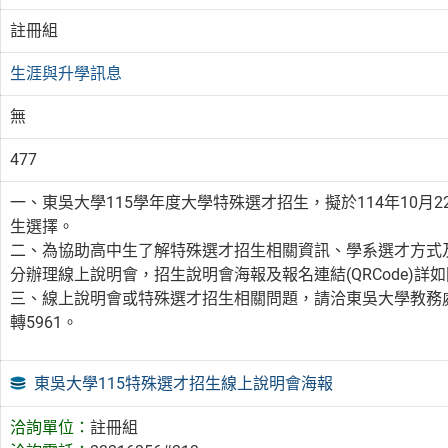
註冊組
生涯與升學訊息
無
477
一、東吳大學115學年度大學特殊選才招生，擬於114年10月2
生選擇。
二、為協助高中生了解特殊選才招生相關資訊、學系選才方式及就學
分辦理線上說明會，招生說明會海報及報名連結(QRCode)詳
三、線上說明會或特殊選才招生相關問題，請洽東吳大學教務處招生
轉5961。
東吳大學115特殊選才招生線上說明會海報
洽詢單位：
註冊組