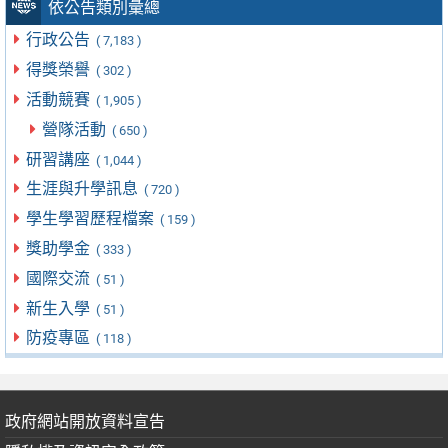
依公告類別彙總
行政公告
( 7,183 )
得獎榮譽
( 302 )
活動競賽
( 1,905 )
營隊活動
( 650 )
研習講座
( 1,044 )
生涯與升學訊息
( 720 )
學生學習歷程檔案
( 159 )
獎助學金
( 333 )
國際交流
( 51 )
新生入學
( 51 )
防疫專區
( 118 )
政府網站開放資料宣告