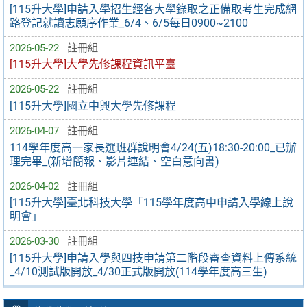
[115升大學]申請入學招生經各大學錄取之正備取考生完成網
路登記就讀志願序作業_6/4、6/5每日0900~2100
2026-05-22
註冊組
[115升大學]大學先修課程資訊平臺
2026-05-22
註冊組
[115升大學]國立中興大學先修課程
2026-04-07
註冊組
114學年度高一家長選班群說明會4/24(五)18:30-20:00_已辦
理完畢_(新增簡報、影片連結、空白意向書)
2026-04-02
註冊組
[115升大學]臺北科技大學「115學年度高中申請入學線上說
明會」
2026-03-30
註冊組
[115升大學]申請入學與四技申請第二階段審查資料上傳系統
_4/10測試版開放_4/30正式版開放(114學年度高三生)