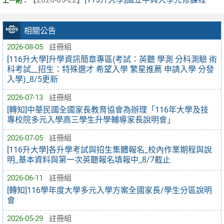
相關公告
2026-08-05
註冊組
[116升大學]升學資訊簡章專區(考試：英聽 學測 分科測驗 術
科考試__招生：特殊選才 希望入學 繁星推薦 申請入學 分發
入學)_8/5更新
2026-07-13
註冊組
[轉知]中華民國全國家長教育協會為辦理「116年大學及技
專校院多元入學高三學生升學輔導家長說明會」
2026-07-05
註冊組
[116升大學]各升學考試與招生集體報名_校內作業期程與說
明_基本資料與第一次英聽報名填報中_8/7截止
2026-06-11
註冊組
[轉知]116學年度大學多元入學方案全國家長/學生分區說明
會
2026-05-29
註冊組