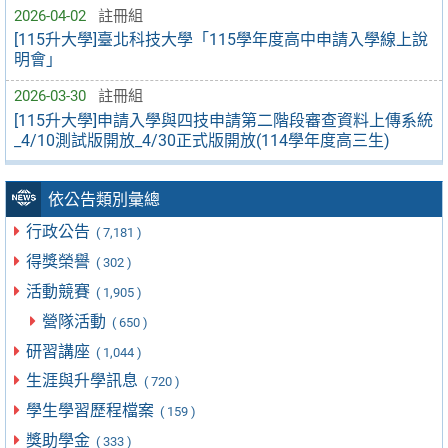
2026-04-02
註冊組
[115升大學]臺北科技大學「115學年度高中申請入學線上說
明會」
2026-03-30
註冊組
[115升大學]申請入學與四技申請第二階段審查資料上傳系統
_4/10測試版開放_4/30正式版開放(114學年度高三生)
依公告類別彙總
行政公告
( 7,181 )
得獎榮譽
( 302 )
活動競賽
( 1,905 )
營隊活動
( 650 )
研習講座
( 1,044 )
生涯與升學訊息
( 720 )
學生學習歷程檔案
( 159 )
獎助學金
( 333 )