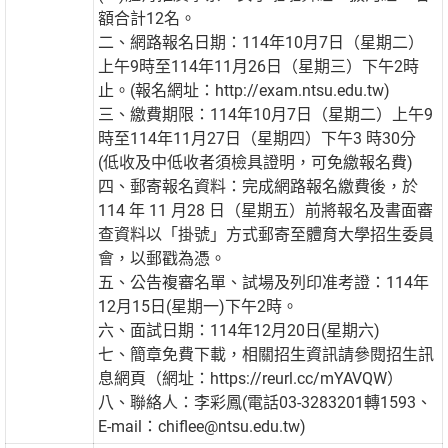
額合計12名。
二、網路報名日期：114年10月7日（星期二）
上午9時至114年11月26日（星期三）下午2時
止。(報名網址：http://exam.ntsu.edu.tw)
三、繳費期限：114年10月7日（星期二）上午9
時至114年11月27日（星期四）下午3 時30分
(低收及中低收者須檢具證明，可免繳報名費)
四、郵寄報名資料：完成網路報名繳費後，於
114 年 11 月28 日（星期五）前將報名及書面審
查資料以「掛號」方式郵寄至體育大學招生委員
會，以郵戳為憑。
五、公告複審名單、試場及列印准考證：114年
12月15日(星期一)下午2時。
六、面試日期：114年12月20日(星期六)
七、簡章免費下載，相關招生資訊請參閱招生訊
息網頁（網址：https://reurl.cc/mYAVQW）
八、聯絡人：李彩鳳(電話03-3283201轉1593、
E-mail：chiflee@ntsu.edu.tw)