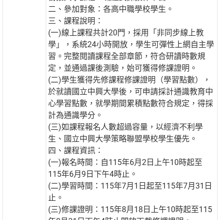
二、參加對象：各高中職學校學生。
三、課程說明：
(一)線上課程共計20門，採用「非同步線上教
學」，系統24小時開放，學生可彈性上網自主學
習。完整閱讀課程全部章節，符合研讀時數規
定，並通過課後測驗，始可獲得修課證明。
(二)學生獲得先修課程修課證明（學習點數），
於就讀國立中興大學後，可申請採計通識教育中
心學習點數，就學期間累積點數符合規定，得採
計為通識學分。
(三)如課程報名人數超過容量，以經濟不利學
生、國立中興大學策略聯盟學校學生優先。
四、課程資訊：
(一)報名時間：自115年6月2日上午10時起至
115年6月9日下午4時止。
(二)學習時間：115年7月1日起至115年7月31日
止。
(三)修課證明：115年8月18日上午10時起至115