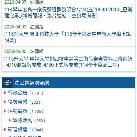
2026-04-07
註冊組
114學年度高一家長選班群說明會4/24(五)18:30-20:00_已辦
理完畢_(新增簡報、影片連結、空白意向書)
2026-04-02
註冊組
[115升大學]臺北科技大學「115學年度高中申請入學線上說
明會」
2026-03-30
註冊組
[115升大學]申請入學與四技申請第二階段審查資料上傳系統
_4/10測試版開放_4/30正式版開放(114學年度高三生)
依公告類別彙總
行政公告
( 7,181 )
得獎榮譽
( 302 )
活動競賽
( 1,905 )
營隊活動
( 650 )
研習講座
( 1,044 )