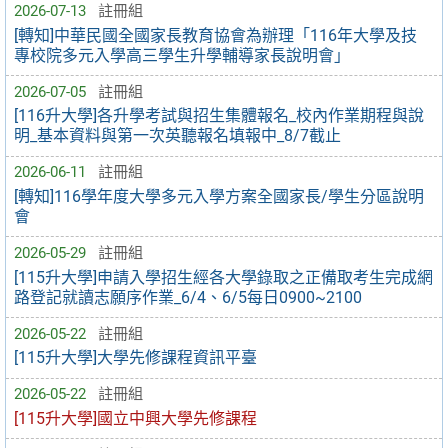
2026-07-13
註冊組
[轉知]中華民國全國家長教育協會為辦理「116年大學及技
專校院多元入學高三學生升學輔導家長說明會」
2026-07-05
註冊組
[116升大學]各升學考試與招生集體報名_校內作業期程與說
明_基本資料與第一次英聽報名填報中_8/7截止
2026-06-11
註冊組
[轉知]116學年度大學多元入學方案全國家長/學生分區說明
會
2026-05-29
註冊組
[115升大學]申請入學招生經各大學錄取之正備取考生完成網
路登記就讀志願序作業_6/4、6/5每日0900~2100
2026-05-22
註冊組
[115升大學]大學先修課程資訊平臺
2026-05-22
註冊組
[115升大學]國立中興大學先修課程