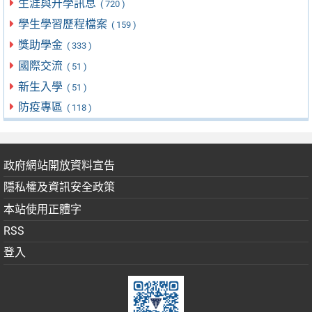
生涯與升學訊息
( 720 )
學生學習歷程檔案
( 159 )
獎助學金
( 333 )
國際交流
( 51 )
新生入學
( 51 )
防疫專區
( 118 )
政府網站開放資料宣告
隱私權及資訊安全政策
本站使用正體字
RSS
登入