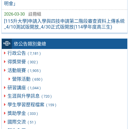
明會」
2026-03-30
註冊組
[115升大學]申請入學與四技申請第二階段審查資料上傳系統
_4/10測試版開放_4/30正式版開放(114學年度高三生)
依公告類別彙總
行政公告
( 7,181 )
得獎榮譽
( 302 )
活動競賽
( 1,905 )
營隊活動
( 650 )
研習講座
( 1,044 )
生涯與升學訊息
( 720 )
學生學習歷程檔案
( 159 )
獎助學金
( 333 )
國際交流
( 51 )