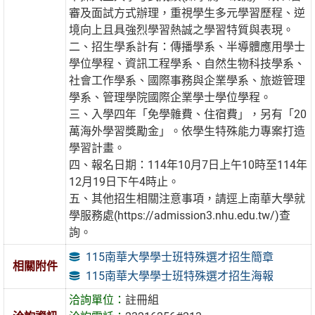
審及面試方式辦理，重視學生多元學習歷程、逆
境向上且具強烈學習熱誠之學習特質與表現。
二、招生學系計有：傳播學系、半導體應用學士
學位學程、資訊工程學系、自然生物科技學系、
社會工作學系、國際事務與企業學系、旅遊管理
學系、管理學院國際企業學士學位學程。
三、入學四年「免學雜費、住宿費」，另有「20
萬海外學習獎勵金」。依學生特殊能力專案打造
學習計畫。
四、報名日期：114年10月7日上午10時至114年
12月19日下午4時止。
五、其他招生相關注意事項，請逕上南華大學就
學服務處(https://admission3.nhu.edu.tw/)查
詢。
115南華大學學士班特殊選才招生簡章
相關附件
115南華大學學士班特殊選才招生海報
洽詢單位：
註冊組