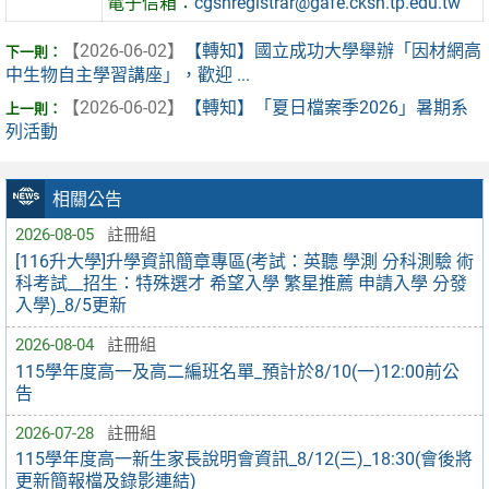
電子信箱：
cgshregistrar@gafe.cksh.tp.edu.tw
【2026-06-02】
【轉知】國立成功大學舉辦「因材網高
中生物自主學習講座」，歡迎 ...
【2026-06-02】
【轉知】「夏日檔案季2026」暑期系
列活動
相關公告
2026-08-05
註冊組
[116升大學]升學資訊簡章專區(考試：英聽 學測 分科測驗 術
科考試__招生：特殊選才 希望入學 繁星推薦 申請入學 分發
入學)_8/5更新
2026-08-04
註冊組
115學年度高一及高二編班名單_預計於8/10(一)12:00前公
告
2026-07-28
註冊組
115學年度高一新生家長說明會資訊_8/12(三)_18:30(會後將
更新簡報檔及錄影連結)