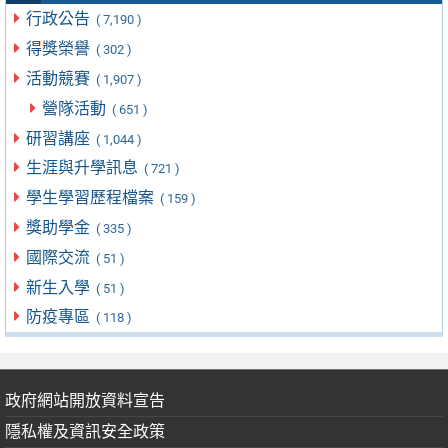
行政公告
( 7,190 )
得獎榮譽
( 302 )
活動競賽
( 1,907 )
營隊活動
( 651 )
研習講座
( 1,044 )
生涯與升學訊息
( 721 )
學生學習歷程檔案
( 159 )
獎助學金
( 335 )
國際交流
( 51 )
新生入學
( 51 )
防疫專區
( 118 )
政府網站開放資料宣告
隱私權及資訊安全政策