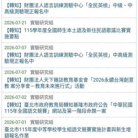
【轉知】財團法人語言訓練測驗中心「全民英檢」中級、中
高級測驗現正報名中
2026-07-21
實驗研究組
【轉知】115學年度全國師生本土語及新住民語歌謠比賽實
施要點
2026-07-07
實驗研究組
【轉知】財團法人語言訓練測驗中心「全民英檢」中高級測
驗現正報名中
2026-07-07
實驗研究組
【轉知】財團法人天下雜誌教育基金會「2026永續台灣創意
教 案分享會－教育未來進行式」活動
2026-07-02
實驗研究組
【轉知】臺北市政府教育局轉知基隆市政府公告「中華民國
115年全國語文競賽」網站及第一階段命題一案
2026-07-01
實驗研究組
臺北市115年度中等學校學生組語文競賽實施計畫與新生增
額報名作業