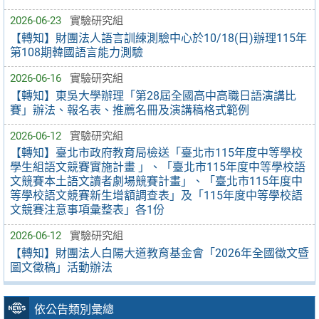
2026-06-23
實驗研究組
【轉知】財團法人語言訓練測驗中心於10/18(日)辦理115年
第108期韓國語言能力測驗
2026-06-16
實驗研究組
【轉知】東吳大學辦理「第28屆全國高中高職日語演講比
賽」辦法、報名表、推薦名冊及演講稿格式範例
2026-06-12
實驗研究組
【轉知】臺北市政府教育局檢送「臺北市115年度中等學校
學生組語文競賽實施計畫 」、「臺北市115年度中等學校語
文競賽本土語文讀者劇場競賽計畫」、「臺北市115年度中
等學校語文競賽新生增額調查表」及「115年度中等學校語
文競賽注意事項彙整表」各1份
2026-06-12
實驗研究組
【轉知】財團法人白陽大道教育基金會「2026年全國徵文暨
圖文徵稿」活動辦法
依公告類別彙總