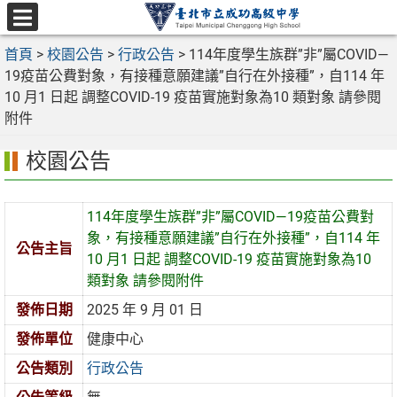
跳
至
選
主
首頁
>
校園公告
>
行政公告
>
114年度學生族群”非”屬COVID—
單
要
19疫苗公費對象，有接種意願建議”自行在外接種”，自114 年
內
10 月1 日起 調整COVID-19 疫苗實施對象為10 類對象 請參閱
容
附件
區
校園公告
114年度學生族群”非”屬COVID—19疫苗公費對
象，有接種意願建議”自行在外接種”，自114 年
公告主旨
10 月1 日起 調整COVID-19 疫苗實施對象為10
類對象 請參閱附件
發佈日期
2025 年 9 月 01 日
發佈單位
健康中心
公告類別
行政公告