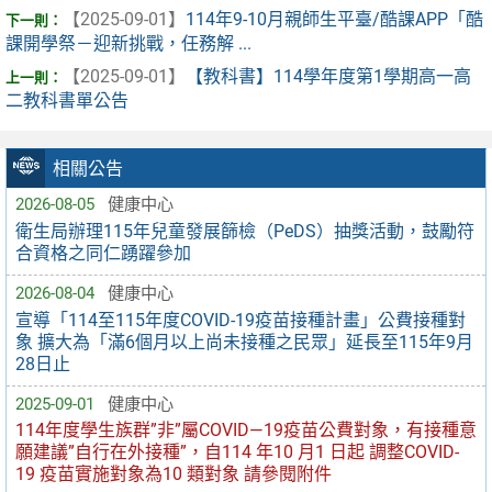
【2025-09-01】
114年9-10月親師生平臺/酷課APP「酷
課開學祭－迎新挑戰，任務解 ...
【2025-09-01】
【教科書】114學年度第1學期高一高
二教科書單公告
相關公告
2026-08-05
健康中心
衛生局辦理115年兒童發展篩檢（PeDS）抽獎活動，鼓勵符
合資格之同仁踴躍參加
2026-08-04
健康中心
宣導「114至115年度COVID-19疫苗接種計畫」公費接種對
象 擴大為「滿6個月以上尚未接種之民眾」延長至115年9月
28日止
2025-09-01
健康中心
114年度學生族群”非”屬COVID—19疫苗公費對象，有接種意
願建議”自行在外接種”，自114 年10 月1 日起 調整COVID-
19 疫苗實施對象為10 類對象 請參閱附件