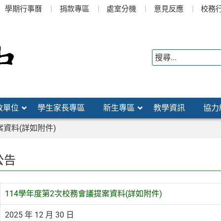
學期行事曆
捐款專區
處室分機
意見反應
校務
政單位
學生家長專區
新生專區
教學資訊
協力
案資料(詳如附件)
公告
114學年度第2次校務會議提案資料(詳如附件)
2025 年 12 月 30 日