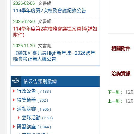
2026-02-06
文書組
114學年度第2次校務會議紀錄公告
2025-12-30
文書組
114學年度第2次校務會議提案資料(詳如
附件)
2025-11-20
文書組
相關附件
《轉知》臺北最High新年城—2026跨年
晚會禁止無人機公告
洽詢資訊
依公告類別彙總
行政公告
【20
( 7,183 )
得獎榮譽
( 302 )
【20
活動競賽
( 1,905 )
營隊活動
( 650 )
研習講座
( 1,044 )