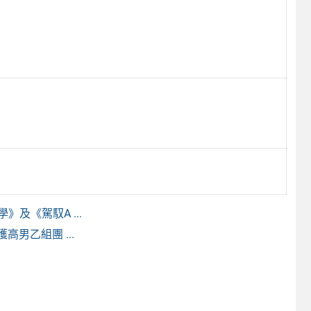
及《駕馭A ...
高男乙組團 ...