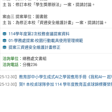
主 旨：修訂本校「學生獎懲辦法」一案，提請討論。
案由三 提案單位：圖書館
主 旨：為修正本校「資通安全維護計畫」一案，提請討論。
114學年度第2次校務會議提案資料
01-學務處提案-校園行動載具使用管理規範
提案三資通安全維護計畫修正
洽詢單位：
總務處文書組
洽詢電話：
分機236
25-12-30】
教育部中小學生成式AI之學習應用手冊《我和AI一 起學》
25-12-30】
賀!! 本校桌球隊參加 114 學年度教育盃桌球錦標賽榮獲