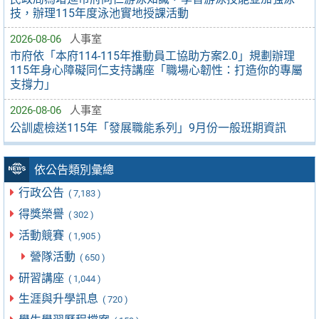
技，辦理115年度泳池實地授課活動
2026-08-06
人事室
市府依「本府114-115年推動員工協助方案2.0」規劃辦理
115年身心障礙同仁支持講座「職場心韌性：打造你的專屬
支撐力」
2026-08-06
人事室
公訓處檢送115年「發展職能系列」9月份一般班期資訊
依公告類別彙總
行政公告
( 7,183 )
得獎榮譽
( 302 )
活動競賽
( 1,905 )
營隊活動
( 650 )
研習講座
( 1,044 )
生涯與升學訊息
( 720 )