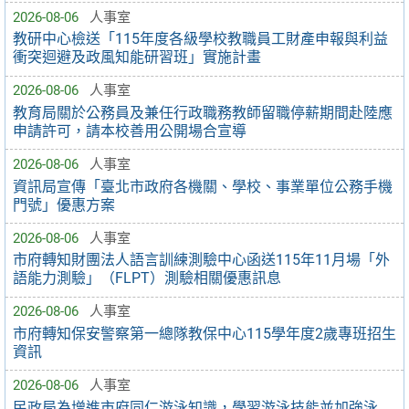
2026-08-06
人事室
教研中心檢送「115年度各級學校教職員工財產申報與利益
衝突迴避及政風知能研習班」實施計畫
2026-08-06
人事室
教育局關於公務員及兼任行政職務教師留職停薪期間赴陸應
申請許可，請本校善用公開場合宣導
2026-08-06
人事室
資訊局宣傳「臺北市政府各機關、學校、事業單位公務手機
門號」優惠方案
2026-08-06
人事室
市府轉知財團法人語言訓練測驗中心函送115年11月場「外
語能力測驗」（FLPT）測驗相關優惠訊息
2026-08-06
人事室
市府轉知保安警察第一總隊教保中心115學年度2歲專班招生
資訊
2026-08-06
人事室
民政局為增進市府同仁游泳知識，學習游泳技能並加強泳