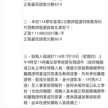
正取最低錄取分數83.9
二、本校114學年度第2次教師甄選特殊教育科
代理教師甄選錄取名單如下：
正取1:114B02001陳○宇
正取最低錄取分數86.9
三、錄取人員請於114年7月10日（星期四）上
午9時至11時攜全部學經歷有關證件（政府機關
或公私立學校現職人員，應繳交原服務機關學校
離職證明書或同意書及教師證書、所有學校離職
證明、郵局存摺影本、身分證影本、1吋照片2
張）至人事室辦理報到，逾時未報到或公私立學
校（含政府機關）現職人員未繳交原服務機關學
校離職證明書或同意書，應無異議放棄錄取資
格，由本校通知備取人員遞補之。