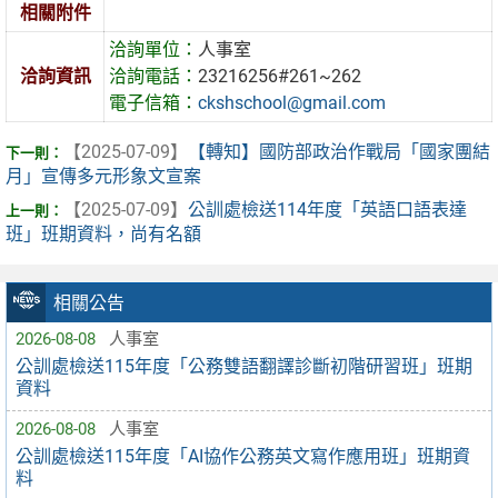
相關附件
洽詢單位：
人事室
洽詢資訊
洽詢電話：
23216256#261~262
電子信箱：
ckshschool@gmail.com
【2025-07-09】
【轉知】國防部政治作戰局「國家團結
月」宣傳多元形象文宣案
【2025-07-09】
公訓處檢送114年度「英語口語表達
班」班期資料，尚有名額
相關公告
2026-08-08
人事室
公訓處檢送115年度「公務雙語翻譯診斷初階研習班」班期
資料
2026-08-08
人事室
公訓處檢送115年度「AI協作公務英文寫作應用班」班期資
料