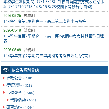
本校學生暑假期間（7/1-8/28）到校自習開放方式及注意事
項(7/9,7/10,7/13-14,8/15,8/28校園不開放暫停自習)
2026-05-26
試務組
114學年度第2學期高一、高二第二次期中考解答
2026-05-18
試務組
114學年度第2學期高一、高二第2次期中考考試範圍暨日程
表
2026-05-08
試務組
114學年度第2學期高三學期補考考程表及注意事項
依公告類別彙總
行政公告
( 7,181 )
得獎榮譽
( 302 )
活動競賽
( 1,905 )
營隊活動
( 650 )
研習講座
( 1,044 )