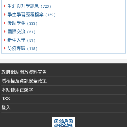
生涯與升學訊息
( 720 )
學生學習歷程檔案
( 159 )
獎助學金
( 333 )
國際交流
( 51 )
新生入學
( 51 )
防疫專區
( 118 )
政府網站開放資料宣告
隱私權及資訊安全政策
本站使用正體字
RSS
登入