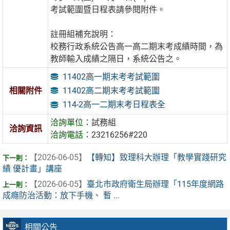
考試範圍暨日程表請參閱附件。
註冊組補充說明：
校務行政系統公告高一高二期末考成績時間，為
教師輸入成績之隔日，系統公告之。
11402高一期末考考試範圍
11402高二期末考考試範圍
相關附件
114-2高一二期末考日程表全
洽詢單位：
試務組
洽詢資訊
洽詢電話：
23216256#220
【2026-06-05】
【轉知】致理科大辦理「教學實踐研究
績 優計畫」講座
【2026-06-05】
臺北市政府衛生局辦理「115年度網路
成癮防治活動：放下手機、 暫 ...
相關公告