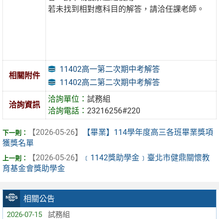
若未找到相對應科目的解答，請洽任課老師。
11402高一第二次期中考解答
相關附件
11402高二第二次期中考解答
洽詢單位：
試務組
洽詢資訊
洽詢電話：
23216256#220
【2026-05-26】
【畢業】114學年度高三各班畢業獎項
獲獎名單
【2026-05-26】
﹝1142獎助學金﹞臺北市健鼎關懷教
育基金會獎助學金
相關公告
2026-07-15
試務組