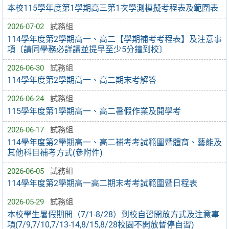
本校115學年度第1學期高三第1次學測模擬考程表及範圍表
2026-07-02
試務組
114學年度第2學期高一、高二【學期補考考程表】及注意事
項〔請同學務必詳讀並提早至少5分鐘到校〕
2026-06-30
試務組
114學年度第2學期高一、高二期末考解答
2026-06-24
試務組
115學年度第1學期高一、高二暑假作業及開學考
2026-06-17
試務組
114學年度第2學期高一、高二補考考試範圍暨體育、藝能及
其他科目補考方式(參附件)
2026-06-05
試務組
114學年度第2學期高一高二期末考考試範圍暨日程表
2026-05-29
試務組
本校學生暑假期間（7/1-8/28）到校自習開放方式及注意事
項(7/9,7/10,7/13-14,8/15,8/28校園不開放暫停自習)