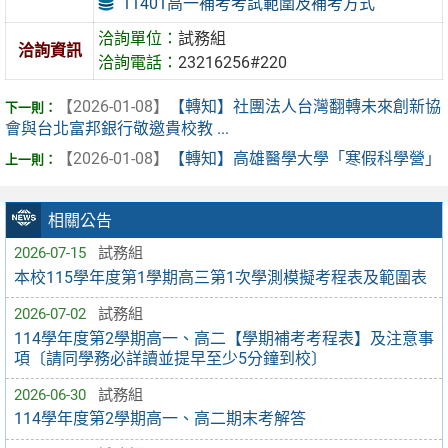
11401高一補考考試範圍及補考方式
洽詢單位：
試務組
洽詢資訊
洽詢電話：
23216256#220
【2026-01-08】
【轉知】社團法人台灣翻轉未來創新協
會與台北富邦銀行敬邀貴校教 ...
【2026-01-08】
【轉知】高雄醫學大學「寒假科學營」
相關公告
2026-07-15
試務組
本校115學年度第1學期高三第1次學測模擬考程表及範圍表
2026-07-02
試務組
114學年度第2學期高一、高二【學期補考考程表】及注意事
項〔請同學務必詳讀並提早至少5分鐘到校〕
2026-06-30
試務組
114學年度第2學期高一、高二期末考解答