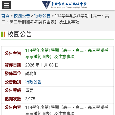
跳
至
選
主
首頁
>
校園公告
>
行政公告
>
114學年度第1學期【高一、高
單
要
二、高三學期補考考試範圍表】及注意事項
內
校園公告
容
區
114學年度第1學期【高一、高二、高三學期補
公告主旨
考考試範圍表】及注意事項
發佈日期
2026 年 1 月 08 日
發佈單位
試務組
公告類別
行政公告
公告等級
重要
點閱次數
3,975
公告內容
114學年度第1學期【高一、高二、高三學期補
考考試範圍表】及注意事項。