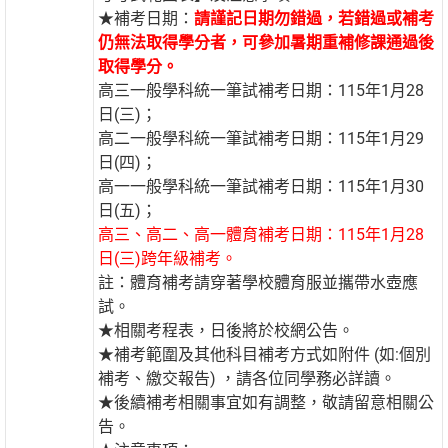
★補考日期：
請謹記日期勿錯過，若錯過或補考
仍無法取得學分者，可參加暑期重補修課通過後
取得學分。
高三一般學科統一筆試補考日期：115年1月28
日(三)；
高二一般學科統一筆試補考日期：115年1月29
日(四)；
高一一般學科統一筆試補考日期：115年1月30
日(五)；
高三、高二、高一體育補考日期：115年1月28
日(三)跨年級補考。
註：體育補考請穿著學校體育服並攜帶水壺應
試。
★相關考程表，日後將於校網公告。
★補考範圍及其他科目補考方式如附件 (如:個別
補考、繳交報告) ，請各位同學務必詳讀。
★後續補考相關事宜如有調整，敬請留意相關公
告。