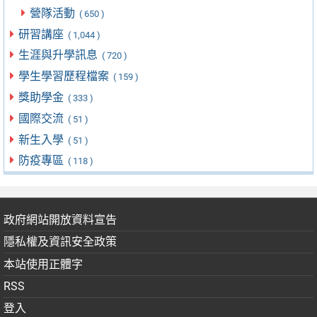
營隊活動
( 650 )
研習講座
( 1,044 )
生涯與升學訊息
( 720 )
學生學習歷程檔案
( 159 )
獎助學金
( 333 )
國際交流
( 51 )
新生入學
( 51 )
防疫專區
( 118 )
政府網站開放資料宣告
隱私權及資訊安全政策
本站使用正體字
RSS
登入