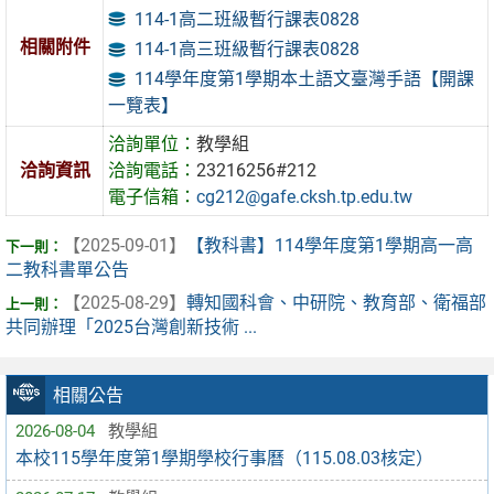
114-1高二班級暫行課表0828
相關附件
114-1高三班級暫行課表0828
114學年度第1學期本土語文臺灣手語【開課
一覽表】
洽詢單位：
教學組
洽詢資訊
洽詢電話：
23216256#212
電子信箱：
cg212@gafe.cksh.tp.edu.tw
【2025-09-01】
【教科書】114學年度第1學期高一高
二教科書單公告
【2025-08-29】
轉知國科會、中研院、教育部、衛福部
共同辦理「2025台灣創新技術 ...
相關公告
2026-08-04
教學組
本校115學年度第1學期學校行事曆（115.08.03核定）