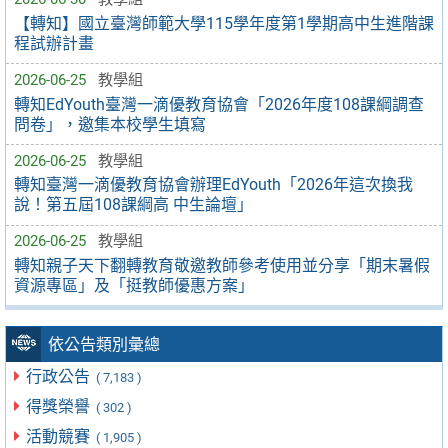
【轉知】國立臺灣師範大學115學年度第1學期高中生進階課
程試辦計畫
2026-06-25
教學組
轉知EdYouth臺灣一滴優教育協會「2026年度108課綱調查
問卷」，邀集本校學生填寫
2026-06-25
教學組
轉知臺灣一滴優教育協會辦理EdYouth「2026年這次換我
說！第五屆108課綱高 中生論壇」
2026-06-25
教學組
轉知親子天下翻轉教育敬邀教師參考使用並分享「期末暑假
資源專區」及「挺教師優惠方案」
依公告類別彙總
行政公告
( 7,183 )
得獎榮譽
( 302 )
活動競賽
( 1,905 )