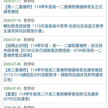
2026-07-17
教學組
【高一二重補修】114學年度高一二重補修開課總表及正式
課表連結
2026-07-14
教學組
轉知教育部辦理「115年度高級中等學 校原住民族語文教學
支援老師培訓實施計畫」
2026-07-06
教學組
【請務必詳閱】114學年度﹝高一、二課程重補修﹞辦法與
申請表格【0708公告巴威颱風因應措施、0709新增高一二
重補修暫定課表】
2026-07-06
教學組
【高三重補修】114學年度高三重補修開課總表及課表連結
(7/13-7/14課程因分科測驗暫停，調整時段請詳見即時課表
公告)
2026-07-03
教學組
【重要】114學年度高二升高三暑期輔導實施辦法及課表
(0703公告課表)
2026-06-30
教學組