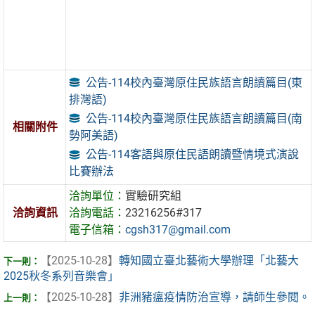
公告-114校內臺灣原住民族語言朗讀篇目(東
排灣語)
公告-114校內臺灣原住民族語言朗讀篇目(南
相關附件
勢阿美語)
公告-114客語與原住民語朗讀暨情境式演說
比賽辦法
洽詢單位：
實驗研究組
洽詢資訊
洽詢電話：
23216256#317
電子信箱：
cgsh317@gmail.com
【2025-10-28】
轉知國立臺北藝術大學辦理「北藝大
2025秋冬系列音樂會」
【2025-10-28】
非洲豬瘟疫情防治宣導，請師生參閱。