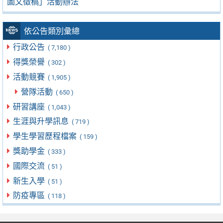
圖文徵稿」活動辦法
依公告類別彙總
行政公告
( 7,180 )
得獎榮譽
( 302 )
活動競賽
( 1,905 )
營隊活動
( 650 )
研習講座
( 1,043 )
生涯與升學訊息
( 719 )
學生學習歷程檔案
( 159 )
獎助學金
( 333 )
國際交流
( 51 )
新生入學
( 51 )
防疫專區
( 118 )