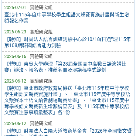
2026-07-01
實驗研究組
臺北市115年度中等學校學生組語文競賽實施計畫與新生增
額報名作業
2026-06-23
實驗研究組
【轉知】財團法人語言訓練測驗中心於10/18(日)辦理115年
第108期韓國語言能力測驗
2026-06-16
實驗研究組
【轉知】東吳大學辦理「第28屆全國高中高職日語演講比
賽」辦法、報名表、推薦名冊及演講稿格式範例
2026-06-12
實驗研究組
【轉知】臺北市政府教育局檢送「臺北市115年度中等學校
學生組語文競賽實施計畫 」、「臺北市115年度中等學校語
文競賽本土語文讀者劇場競賽計畫」、「臺北市115年度中
等學校語文競賽新生增額調查表」及「115年度中等學校語
文競賽注意事項彙整表」各1份
2026-06-12
實驗研究組
【轉知】財團法人白陽大道教育基金會「2026年全國徵文暨