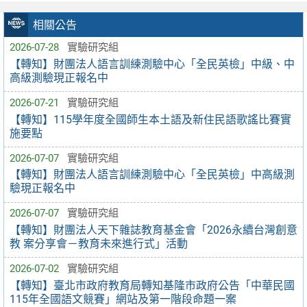
相關公告
2026-07-28
實驗研究組
【轉知】財團法人語言訓練測驗中心「全民英檢」中級、中
高級測驗現正報名中
2026-07-21
實驗研究組
【轉知】115學年度全國師生本土語及新住民語歌謠比賽實
施要點
2026-07-07
實驗研究組
【轉知】財團法人語言訓練測驗中心「全民英檢」中高級測
驗現正報名中
2026-07-07
實驗研究組
【轉知】財團法人天下雜誌教育基金會「2026永續台灣創意
教 案分享會－教育未來進行式」活動
2026-07-02
實驗研究組
【轉知】臺北市政府教育局轉知基隆市政府公告「中華民國
115年全國語文競賽」網站及第一階段命題一案