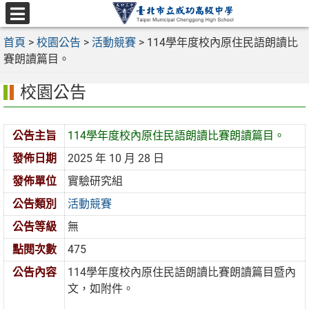
跳
至
選
主
首頁
>
校園公告
>
活動競賽
>
114學年度校內原住民語朗讀比
單
要
賽朗讀篇目。
內
校園公告
容
區
公告主旨
114學年度校內原住民語朗讀比賽朗讀篇目。
發佈日期
2025 年 10 月 28 日
發佈單位
實驗研究組
公告類別
活動競賽
公告等級
無
點閱次數
475
公告內容
114學年度校內原住民語朗讀比賽朗讀篇目暨內
文，如附件。