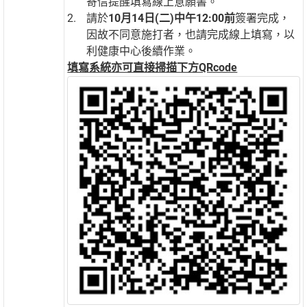
寄信提醒填寫線上意願書。
請於
10
月14日(二)中午12:00前
簽署完成，
因故不同意施打者，也請完成線上填寫，以
利健康中心後續作業。
填寫系統亦可直接掃描下方QRcode