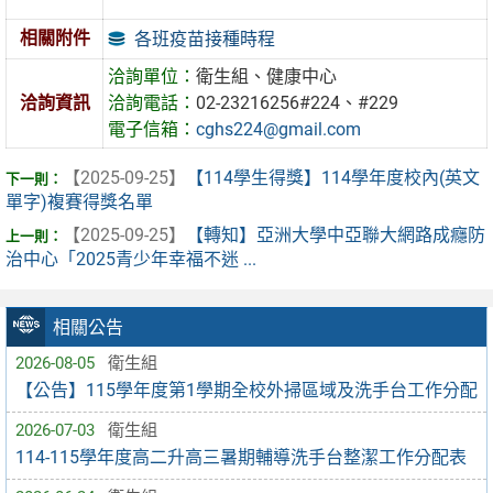
相關附件
各班疫苗接種時程
洽詢單位：
衛生組、健康中心
洽詢資訊
洽詢電話：
02-23216256#224、#229
電子信箱：
cghs224@gmail.com
【2025-09-25】
【114學生得獎】114學年度校內(英文
單字)複賽得獎名單
【2025-09-25】
【轉知】亞洲大學中亞聯大網路成癮防
治中心「2025青少年幸福不迷 ...
相關公告
2026-08-05
衛生組
【公告】115學年度第1學期全校外掃區域及洗手台工作分配
2026-07-03
衛生組
114-115學年度高二升高三暑期輔導洗手台整潔工作分配表