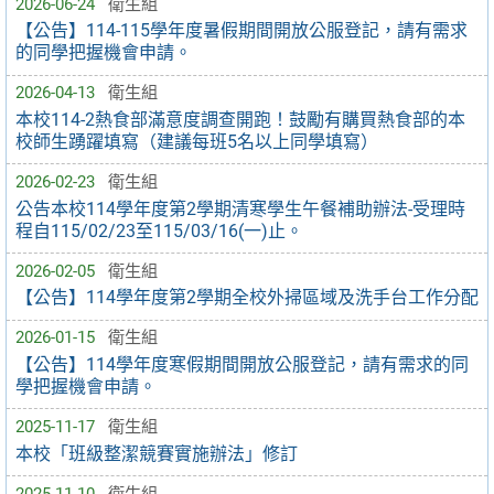
2026-06-24
衛生組
【公告】114-115學年度暑假期間開放公服登記，請有需求
的同學把握機會申請。
2026-04-13
衛生組
本校114-2熱食部滿意度調查開跑！鼓勵有購買熱食部的本
校師生踴躍填寫（建議每班5名以上同學填寫）
2026-02-23
衛生組
公告本校114學年度第2學期清寒學生午餐補助辦法-受理時
程自115/02/23至115/03/16(一)止。
2026-02-05
衛生組
【公告】114學年度第2學期全校外掃區域及洗手台工作分配
2026-01-15
衛生組
【公告】114學年度寒假期間開放公服登記，請有需求的同
學把握機會申請。
2025-11-17
衛生組
本校「班級整潔競賽實施辦法」修訂
2025-11-10
衛生組