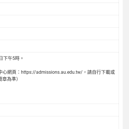
日下午5時。
tps://admissions.au.edu.tw/，請自行下載或
招生簡章為準）