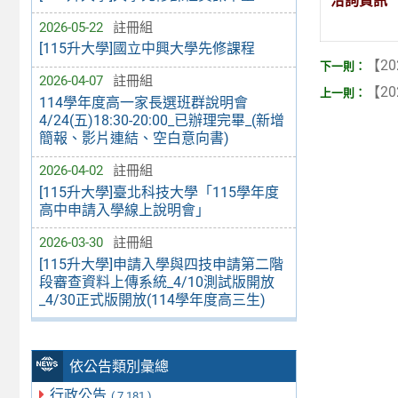
洽詢資訊
2026-05-22
註冊組
[115升大學]國立中興大學先修課程
【20
2026-04-07
註冊組
【20
114學年度高一家長選班群說明會
4/24(五)18:30-20:00_已辦理完畢_(新增
簡報、影片連結、空白意向書)
2026-04-02
註冊組
[115升大學]臺北科技大學「115學年度
高中申請入學線上說明會」
2026-03-30
註冊組
[115升大學]申請入學與四技申請第二階
段審查資料上傳系統_4/10測試版開放
_4/30正式版開放(114學年度高三生)
依公告類別彙總
行政公告
( 7,181 )