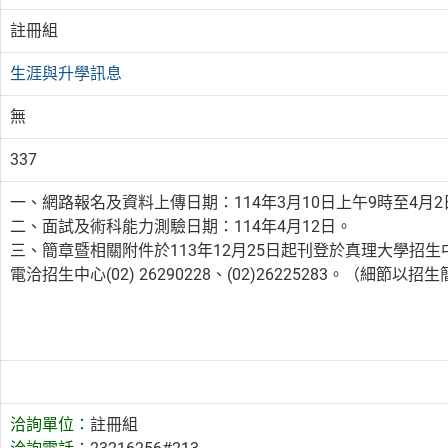
註冊組
生涯與升學訊息
無
337
一、網路報名及資料上傳日期：114年3月10日上午9時至4月2
二、面試及術科能力測驗日期：114年4月12日。
三、簡章暨相關附件於113年12月25日起刊登於真理大學招生中心網頁：ht
電洽招生中心(02) 26290228、(02)26225283。（細節以
洽詢單位：
註冊組