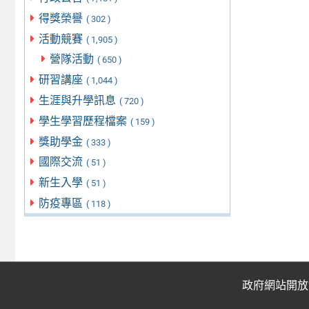
得獎榮譽
( 302 )
活動競賽
( 1,905 )
營隊活動
( 650 )
研習講座
( 1,044 )
生涯與升學訊息
( 720 )
學生學習歷程檔案
( 159 )
獎助學金
( 333 )
國際交流
( 51 )
新生入學
( 51 )
防疫專區
( 118 )
政府網站開放