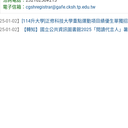
洽詢電話：
23216256#213
電子信箱：
cgshregistrar@gafe.cksh.tp.edu.tw
25-01-02】
[114升大學]正修科技大學重點運動項目績優生單獨
25-01-02】
【轉知】國立公共資訊圖書館2025「閱讀代言人」