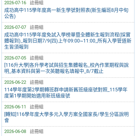
2026-07-16
註冊組
成功高中115學年度高一新生學號對照表(新生編班8月中旬
公告)
2026-07-07
註冊組
成功高中115學年度免試入學榜單暨全體新生報到流程(採實
體報到)_報到日期7/9(四)上午09:00~11:00_所有入學管道新
生皆須報到
2026-07-05
註冊組
[116升大學]各升學考試與招生集體報名_校內作業期程與說
明_基本資料與第一次英聽報名填報中_8/7截止
2026-06-22
註冊組
114學年度第2學期轉班群申請新舊班級座號對照_115學年
度第1學期開始適用新班級座號
2026-06-11
註冊組
[轉知]116學年度大學多元入學方案全國家長/學生分區說明
會
2026-06-08
註冊組