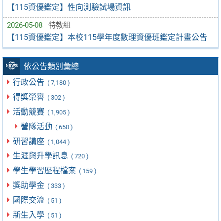
【115資優鑑定】性向測驗試場資訊
2026-05-08
特教組
【115資優鑑定】本校115學年度數理資優班鑑定計畫公告
依公告類別彙總
行政公告
( 7,180 )
得獎榮譽
( 302 )
活動競賽
( 1,905 )
營隊活動
( 650 )
研習講座
( 1,044 )
生涯與升學訊息
( 720 )
學生學習歷程檔案
( 159 )
獎助學金
( 333 )
國際交流
( 51 )
新生入學
( 51 )