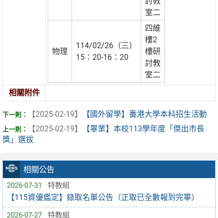
討教
室二
四維
樓2
114/02/26（三）
物理
樓研
15：20-16：20
討教
室二
相關附件
【2025-02-19】
【國外留學】番港大學本科招生活動
【2025-02-19】
【畢業】本校113學年度「傑出市長
獎」選拔
相關公告
2026-07-31
特教組
【115資優鑑定】錄取名單公告（正取已全數報到完畢）
2026-07-27
特教組