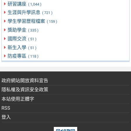
研習講座
( 1,044 )
生涯與升學訊息
( 721 )
學生學習歷程檔案
( 159 )
獎助學金
( 335 )
國際交流
( 51 )
新生入學
( 51 )
防疫專區
( 118 )
政府網站開放資料宣告
隱私權及資訊安全政策
本站使用正體字
RSS
登入