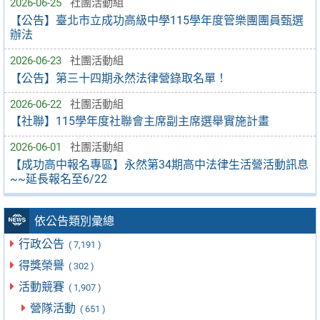
2026-06-25
社團活動組
【公告】臺北市立成功高級中學115學年度管樂團團員甄選
辦法
2026-06-23
社團活動組
【公告】第三十四期永然法律營錄取名單！
2026-06-22
社團活動組
【社聯】115學年度社聯會主席副主席選舉實施計畫
2026-06-01
社團活動組
【成功高中報名專區】永然第34期高中法律生活營活動訊息
~~延長報名至6/22
依公告類別彙總
行政公告
( 7,191 )
得獎榮譽
( 302 )
活動競賽
( 1,907 )
營隊活動
( 651 )