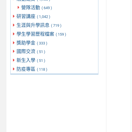
營隊活動
( 649 )
研習講座
( 1,042 )
生涯與升學訊息
( 719 )
學生學習歷程檔案
( 159 )
獎助學金
( 333 )
國際交流
( 51 )
新生入學
( 51 )
防疫專區
( 118 )