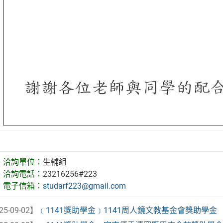
洽詢單位：
生輔組
洽詢電話：
23216256#223
電子信箱：
studarf223@gmail.com
25-09-02】
﹝1141獎助學金﹞1141周人鏡文教基金會獎助學金