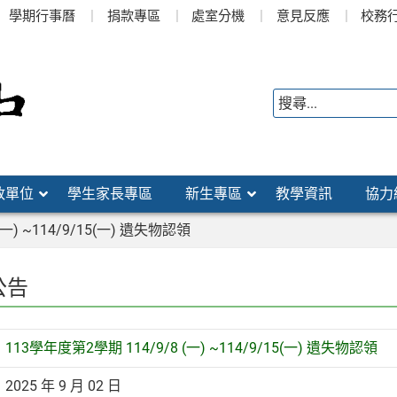
學期行事曆
捐款專區
處室分機
意見反應
校務
政單位
學生家長專區
新生專區
教學資訊
協力
一) ~114/9/15(一) 遺失物認領
公告
113學年度第2學期 114/9/8 (一) ~114/9/15(一) 遺失物認領
2025 年 9 月 02 日