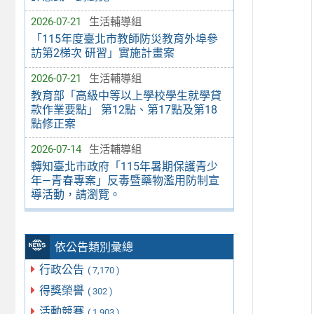
2026-07-21
生活輔導組
「115年度臺北市教師防災教育外埠參
訪第2梯次 研習」實施計畫案
2026-07-21
生活輔導組
教育部「高級中等以上學校學生就學貸
款作業要點」 第12點、第17點及第18
點修正案
2026-07-14
生活輔導組
轉知臺北市政府「115年暑期保護青少
年—青春專案」反毒暨藥物濫用防制宣
導活動，請瀏覽。
依公告類別彙總
行政公告
( 7,170 )
得獎榮譽
( 302 )
活動競賽
( 1,903 )