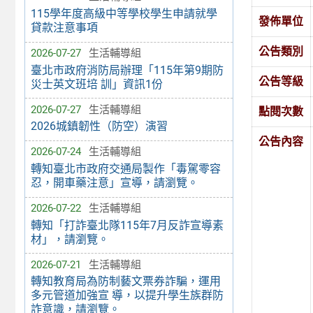
115學年度高級中等學校學生申請就學
發佈單位
貸款注意事項
公告類別
2026-07-27
生活輔導組
臺北市政府消防局辦理「115年第9期防
公告等級
災士英文班培 訓」資訊1份
2026-07-27
生活輔導組
點閱次數
2026城鎮韌性（防空）演習
公告內容
2026-07-24
生活輔導組
轉知臺北市政府交通局製作「毒駕零容
忍，開車藥注意」宣導，請瀏覽。
2026-07-22
生活輔導組
轉知「打詐臺北隊115年7月反詐宣導素
材」，請瀏覽。
2026-07-21
生活輔導組
轉知教育局為防制藝文票券詐騙，運用
多元管道加強宣 導，以提升學生族群防
詐意識，請瀏覽。