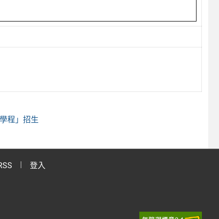
位學程」招生
RSS
登入