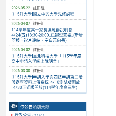
2026-05-22
註冊組
[115升大學]國立中興大學先修課程
2026-04-07
註冊組
114學年度高一家長選班群說明會
4/24(五)18:30-20:00_已辦理完畢_(新增
簡報、影片連結、空白意向書)
2026-04-02
註冊組
[115升大學]臺北科技大學「115學年度
高中申請入學線上說明會」
2026-03-30
註冊組
[115升大學]申請入學與四技申請第二階
段審查資料上傳系統_4/10測試版開放
_4/30正式版開放(114學年度高三生)
依公告類別彙總
行政公告
( 7,180 )