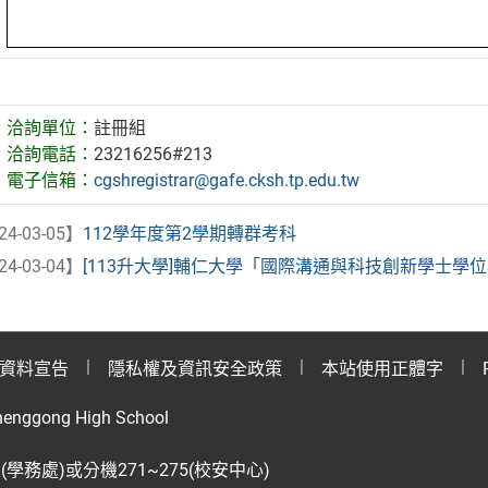
洽詢單位：
註冊組
洽詢電話：
23216256#213
電子信箱：
cgshregistrar@gafe.cksh.tp.edu.tw
24-03-05】
112學年度第2學期轉群考科
24-03-04】
[113升大學]輔仁大學「國際溝通與科技創新學士學
資料宣告
隱私權及資訊安全政策
本站使用正體字
henggong High School
28(學務處)或分機271~275(校安中心)