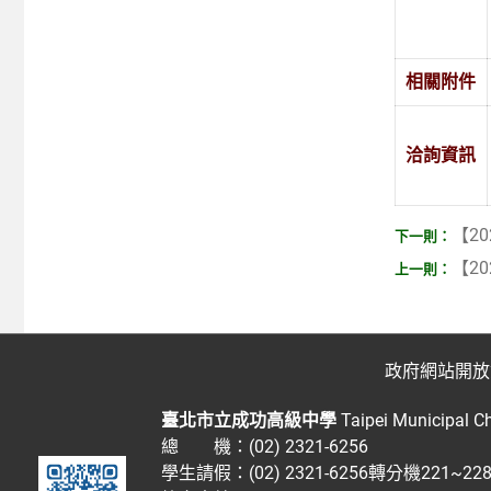
相關附件
洽詢資訊
【20
【20
政府網站開放
臺北市立成功高級中學
Taipei Municipal C
總 機：(02) 2321-6256
學生請假：(02) 2321-6256轉分機221~2