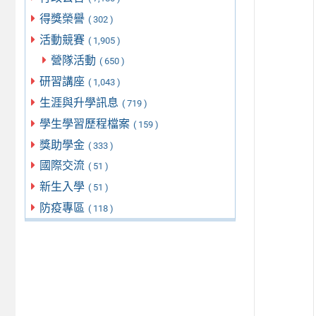
得獎榮譽
( 302 )
活動競賽
( 1,905 )
營隊活動
( 650 )
研習講座
( 1,043 )
生涯與升學訊息
( 719 )
學生學習歷程檔案
( 159 )
獎助學金
( 333 )
國際交流
( 51 )
新生入學
( 51 )
防疫專區
( 118 )