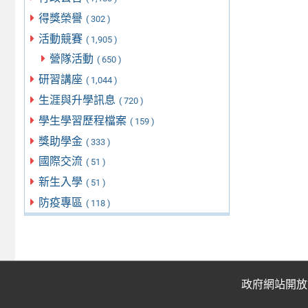
得獎榮譽
( 302 )
活動競賽
( 1,905 )
營隊活動
( 650 )
研習講座
( 1,044 )
生涯與升學訊息
( 720 )
學生學習歷程檔案
( 159 )
獎助學金
( 333 )
國際交流
( 51 )
新生入學
( 51 )
防疫專區
( 118 )
政府網站開放