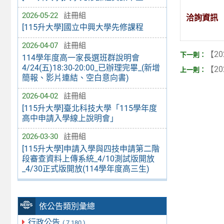
2026-05-22
註冊組
洽詢資訊
[115升大學]國立中興大學先修課程
2026-04-07
註冊組
【20
114學年度高一家長選班群說明會
4/24(五)18:30-20:00_已辦理完畢_(新增
【20
簡報、影片連結、空白意向書)
2026-04-02
註冊組
[115升大學]臺北科技大學「115學年度
高中申請入學線上說明會」
2026-03-30
註冊組
[115升大學]申請入學與四技申請第二階
段審查資料上傳系統_4/10測試版開放
_4/30正式版開放(114學年度高三生)
依公告類別彙總
行政公告
( 7,180 )