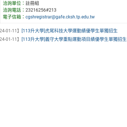
洽詢單位：
註冊組
洽詢電話：
23216256#213
電子信箱：
cgshregistrar@gafe.cksh.tp.edu.tw
24-01-11】
[113升大學]虎尾科技大學運動績優學生單獨招生
24-01-11】
[113升大學]義守大學重點運動項目績優學生單獨招生