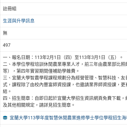
註冊組
生涯與升學訊息
無
497
一、報名日期：113年2月1日（四）至113年3月1日（五）。
二、本學位學程培訓休閒農業專業人才，前三年由農業部比照
等），第四年實習期間僅補助學雜費。
三、宜蘭大學智農學程課程規劃分為經營管理、智慧科技、友
式，課程除了由校內豐富師資授課，也邀請業界師資授課，更
結。
四、招生簡章：自即日起於宜蘭大學招生資訊網頁免費下載，綱址：http
及其他相關規定，請詳見招生簡章。
宜蘭大學113學年度智慧休閒農業進修學士學位學程招生海