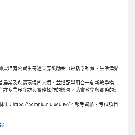
師資培育公費生待遇支應獎勵金（包括學雜費、生活津貼
善農業及永續環境四大類，並搭配學用合一創新教學模
有許多業界參訪與實務操作的機會，落實教學與實務的連
s://admniu.niu.edu.tw/。報考資格、考試項目
報