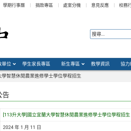
學期行事曆
捐款專區
處室分機
意見反應
校務
政單位
學生家長專區
新生專區
教學資訊
協力
宜蘭大學智慧休閒農業進修學士學位學程招生
公告
[113升大學]國立宜蘭大學智慧休閒農業進修學士學位學程招生
2024 年 1 月 11 日