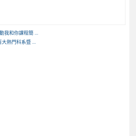
和你課程簡 ...
大熱門科系暨 ...