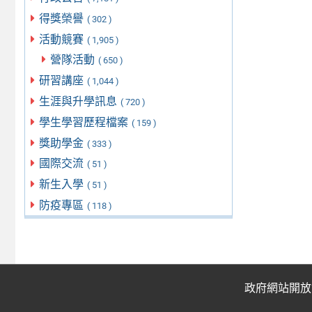
得獎榮譽
( 302 )
活動競賽
( 1,905 )
營隊活動
( 650 )
研習講座
( 1,044 )
生涯與升學訊息
( 720 )
學生學習歷程檔案
( 159 )
獎助學金
( 333 )
國際交流
( 51 )
新生入學
( 51 )
防疫專區
( 118 )
政府網站開放