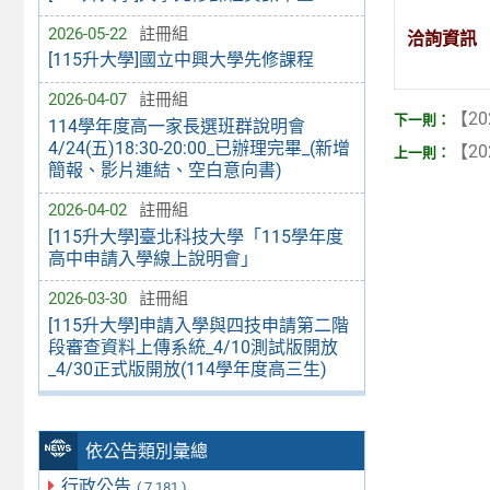
2026-05-22
註冊組
洽詢資訊
[115升大學]國立中興大學先修課程
2026-04-07
註冊組
【20
114學年度高一家長選班群說明會
4/24(五)18:30-20:00_已辦理完畢_(新增
【20
簡報、影片連結、空白意向書)
2026-04-02
註冊組
[115升大學]臺北科技大學「115學年度
高中申請入學線上說明會」
2026-03-30
註冊組
[115升大學]申請入學與四技申請第二階
段審查資料上傳系統_4/10測試版開放
_4/30正式版開放(114學年度高三生)
依公告類別彙總
行政公告
( 7,181 )