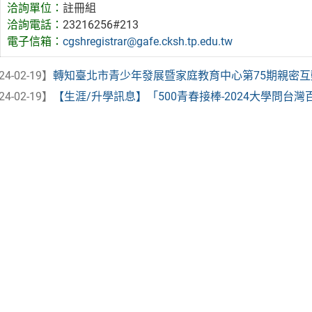
洽詢單位：
註冊組
洽詢電話：
23216256#213
電子信箱：
cgshregistrar@gafe.cksh.tp.edu.tw
24-02-19】
轉知臺北市青少年發展暨家庭教育中心第75期親密互動我
24-02-19】
【生涯/升學訊息】「500青春接棒-2024大學問台灣百