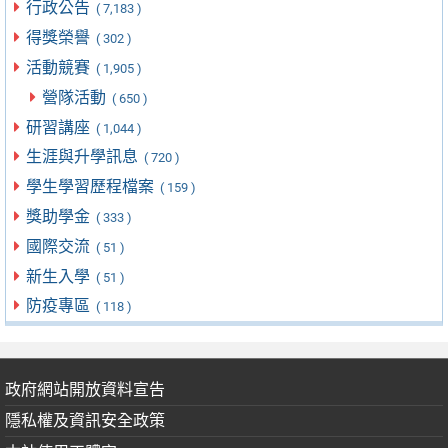
行政公告
( 7,183 )
得獎榮譽
( 302 )
活動競賽
( 1,905 )
營隊活動
( 650 )
研習講座
( 1,044 )
生涯與升學訊息
( 720 )
學生學習歷程檔案
( 159 )
獎助學金
( 333 )
國際交流
( 51 )
新生入學
( 51 )
防疫專區
( 118 )
政府網站開放資料宣告
隱私權及資訊安全政策