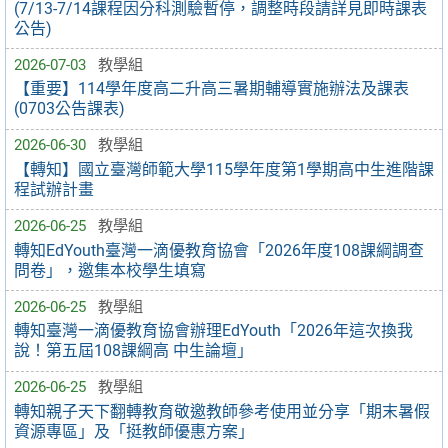
(7/13-7/14課程因分科測驗暫停，調整時段請詳見即時課表
公告)
2026-07-03
教學組
【重要】114學年度高二升高三暑期輔導實施辦法及課表
(0703公告課表)
2026-06-30
教學組
【轉知】國立臺灣師範大學115學年度第1學期高中生進階課
程試辦計畫
2026-06-25
教學組
轉知EdYouth臺灣一滴優教育協會「2026年度108課綱調查
問卷」，邀集本校學生填寫
2026-06-25
教學組
轉知臺灣一滴優教育協會辦理EdYouth「2026年這次換我
說！第五屆108課綱高 中生論壇」
2026-06-25
教學組
轉知親子天下翻轉教育敬邀教師參考使用並分享「期末暑假
資源專區」及「挺教師優惠方案」