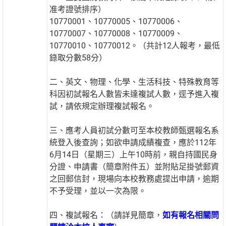
准考證號排序）
10770001、10770005、10770006、
10770007、10770008、10770009、
10770010、10770012。（共計12人報考，最低
錄取分數58分）
二、英文、物理、化學、生活科技、特殊教育等
科因初試報名人數皆未達複試人數，逕予進入複
試，請依規定辦理複試報名。
三、應考人員初試分數可至本校教師甄選報名系
統登入後查詢；如欲申請成績複查，應於112年
6月14日（星期三）上午10時前，親自持國民身
分證、申請書（簡章附件五）並附貼足掛號郵資
之回郵信封，現場向本校教務處提出申請，逾期
不予受理，並以一次為限。
四、複試報名：（請詳見簡章，
如有報名相關問