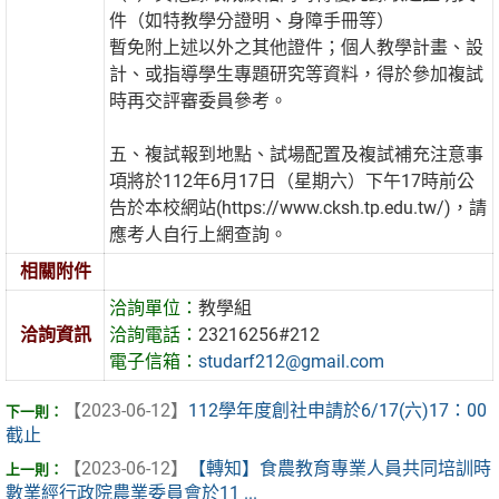
件（如特教學分證明、身障手冊等）
暫免附上述以外之其他證件；個人教學計畫、設
計、或指導學生專題研究等資料，得於參加複試
時再交評審委員參考。
五、複試報到地點、試場配置及複試補充注意事
項將於112年6月17日（星期六）下午17時前公
告於本校網站(https://www.cksh.tp.edu.tw/)，請
應考人自行上網查詢。
相關附件
洽詢單位：
教學組
洽詢資訊
洽詢電話：
23216256#212
電子信箱：
studarf212@gmail.com
【2023-06-12】
112學年度創社申請於6/17(六)17：00
截止
【2023-06-12】
【轉知】食農教育專業人員共同培訓時
數業經行政院農業委員會於11 ...