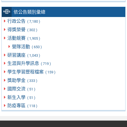
依公告類別彙總
行政公告
( 7,180 )
得獎榮譽
( 302 )
活動競賽
( 1,905 )
營隊活動
( 650 )
研習講座
( 1,043 )
生涯與升學訊息
( 719 )
學生學習歷程檔案
( 159 )
獎助學金
( 333 )
國際交流
( 51 )
新生入學
( 51 )
防疫專區
( 118 )