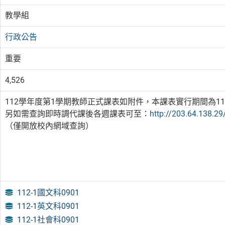
教學組
行政公告
重要
4,526
112學年度第1學期教師正式課表如附件，本課表實行期間為112/08
另如需查詢即時調代課後各週課表可至：
http://203.64.138.2
（僅開放校內網域查詢）
112-1國文科0901
112-1英文科0901
112-1社會科0901