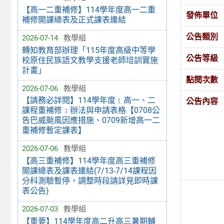
【高一二重補修】114學年度高一二重
發佈單位
補修開課總表及正式課表連結
公告類別
2026-07-14
教學組
轉知教育部辦理「115年度高級中等學
公告等級
校原住民族語文教學支援老師培訓實施
計畫」
點閱次數
2026-07-06
教學組
【請務必詳閱】114學年度﹝高一、二
公告內容
課程重補修﹞辦法與申請表格【0708公
告巴威颱風因應措施、0709新增高一二
重補修暫定課表】
2026-07-06
教學組
【高三重補修】114學年度高三重補修
開課總表及課表連結(7/13-7/14課程因
分科測驗暫停，調整時段請詳見即時課
表公告)
2026-07-03
教學組
【重要】114學年度高二升高三暑期輔