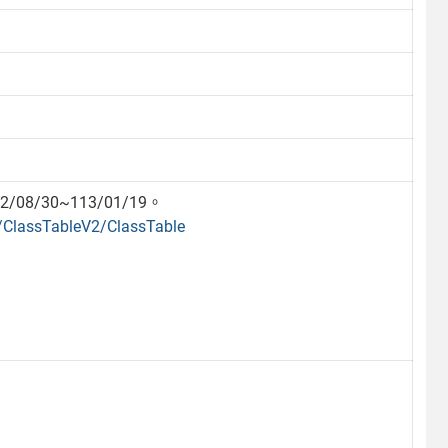
/30~113/01/19。
9/ClassTableV2/ClassTable