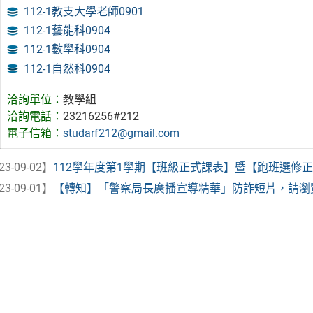
112-1教支大學老師0901
112-1藝能科0904
112-1數學科0904
112-1自然科0904
洽詢單位：
教學組
洽詢電話：
23216256#212
電子信箱：
studarf212@gmail.com
23-09-02】
112學年度第1學期【班級正式課表】暨【跑班選修正式
23-09-01】
【轉知】「警察局長廣播宣導精華」防詐短片，請瀏