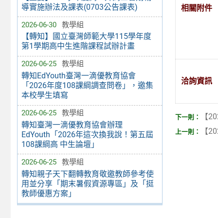
導實施辦法及課表(0703公告課表)
相關附件
2026-06-30
教學組
【轉知】國立臺灣師範大學115學年度
第1學期高中生進階課程試辦計畫
2026-06-25
教學組
轉知EdYouth臺灣一滴優教育協會
洽詢資訊
「2026年度108課綱調查問卷」，邀集
本校學生填寫
2026-06-25
教學組
【20
轉知臺灣一滴優教育協會辦理
【20
EdYouth「2026年這次換我說！第五屆
108課綱高 中生論壇」
2026-06-25
教學組
轉知親子天下翻轉教育敬邀教師參考使
用並分享「期末暑假資源專區」及「挺
教師優惠方案」