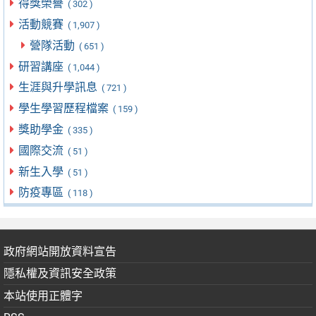
得獎榮譽
( 302 )
活動競賽
( 1,907 )
營隊活動
( 651 )
研習講座
( 1,044 )
生涯與升學訊息
( 721 )
學生學習歷程檔案
( 159 )
獎助學金
( 335 )
國際交流
( 51 )
新生入學
( 51 )
防疫專區
( 118 )
政府網站開放資料宣告
隱私權及資訊安全政策
本站使用正體字