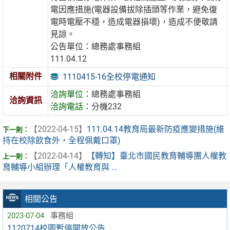
電因應措施(電器設備拔除插頭等作業，避免復
電時電壓不穩，造成電器損壞)，造成不便敬請
見諒。
公告單位：總務處事務組
111.04.12
相關附件
1110415-16全校停電通知
洽詢單位：
總務處事務組
洽詢資訊
洽詢電話：
分機232
【2022-04-15】
111.04.14教育局最新防疫應變措施(維
持在校除飲食外，全程佩戴口罩)
【2022-04-14】
【轉知】臺北市國民教育輔導團人權教
育輔導小組辦理「人權教育與 ...
相關公告
2023-07-04
事務組
1120714校園暫停開放公告