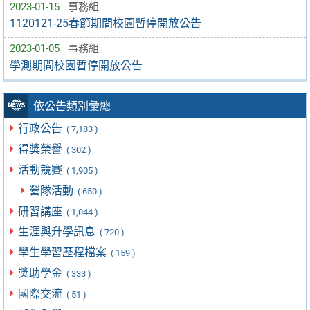
2023-01-15
事務組
1120121-25春節期間校園暫停開放公告
2023-01-05
事務組
學測期間校園暫停開放公告
依公告類別彙總
行政公告
( 7,183 )
得獎榮譽
( 302 )
活動競賽
( 1,905 )
營隊活動
( 650 )
研習講座
( 1,044 )
生涯與升學訊息
( 720 )
學生學習歷程檔案
( 159 )
獎助學金
( 333 )
國際交流
( 51 )